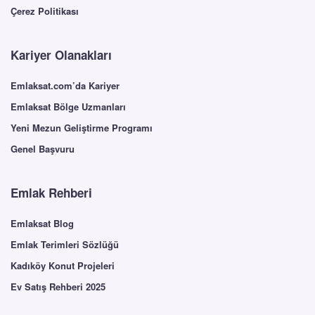
Çerez Politikası
Kariyer Olanakları
Emlaksat.com’da Kariyer
Emlaksat Bölge Uzmanları
Yeni Mezun Geliştirme Programı
Genel Başvuru
Emlak Rehberi
Emlaksat Blog
Emlak Terimleri Sözlüğü
Kadıköy Konut Projeleri
Ev Satış Rehberi 2025