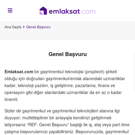
Ana Sayfa
Genel Başvuru
Genel Başvuru
Emlaksat.com
bir gayrimenkul teknolojisi (proptech) şirketi
olduğu için doğrudan gayrimenkul/emlak alanındaki uzmanlıklar
kadar; teknoloji-yazılım, iş geliştirme, pazarlama, finans ve
operasyon gibi diğer alanlardaki uzmanlıklar da en az o kadar
önemli.
Sizler de gayrimenkul ve gayrimenkul teknolojileri alanına ilgi
duyuyor; multidisipliner bir anlayışla kendinizi geliştirmek
istiyorsanız “REF: Genel Başvuru” başlığı ile iş, staj veya part-time
çalışma başvurularınızı yapabilirsiniz. Başvurunuzda, gayrimenkul