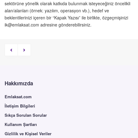
sektörüne yönelik olarak katkıda bulunmak isteyeceğiniz öncelikli
alan/alanları (örnek: yazılım, operasyon vb.), hedef ve
beklentilerinizi içeren bir “Kapak Yazısı” ile birlikte, özgeçmişinizi
ik@emlaksat.com adresine gönderebilirsiniz.
Hakkımızda
Emlaksat.com
İletişim Bilgileri
Sıkça Sorulan Sorular
Kullanım Şartları
Gizlilik ve Kişisel Veriler