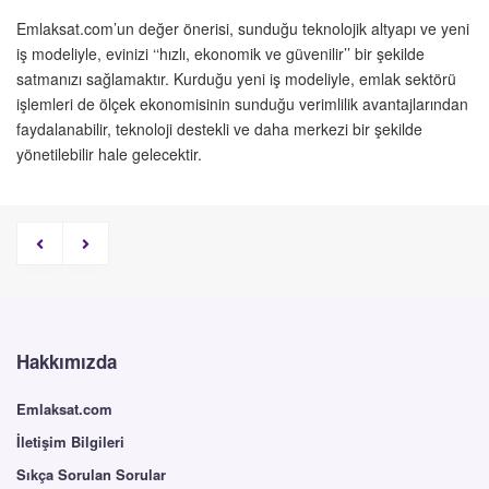
Emlaksat.com’un değer önerisi, sunduğu teknolojik altyapı ve yeni
iş modeliyle, evinizi ‘‘hızlı, ekonomik ve güvenilir’’ bir şekilde
satmanızı sağlamaktır. Kurduğu yeni iş modeliyle, emlak sektörü
işlemleri de ölçek ekonomisinin sunduğu verimlilik avantajlarından
faydalanabilir, teknoloji destekli ve daha merkezi bir şekilde
yönetilebilir hale gelecektir.
Hakkımızda
Emlaksat.com
İletişim Bilgileri
Sıkça Sorulan Sorular