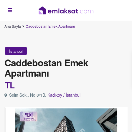
Ana Sayfa
Caddebostan Emek Apartmanı
İstanbul
Caddebostan Emek
Apartmanı
TL
Selin Sok., No:8/1B,
Kadıköy /
İstanbul