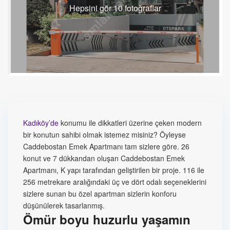
Hepsini gör 10 fotoğraflar
Kadıköy’de
konumu ile dikkatleri üzerine çeken modern
bir konutun sahibi olmak istemez misiniz? Öyleyse
Caddebostan Emek Apartmanı tam sizlere göre. 26
konut ve 7 dükkandan oluşan Caddebostan Emek
Apartmanı, K yapı tarafından geliştirilen bir proje. 116 ile
256 metrekare aralığındaki üç ve dört odalı seçeneklerini
sizlere sunan bu özel apartman sizlerin konforu
düşünülerek tasarlanmış.
Ömür boyu huzurlu yaşamın