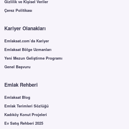
Gizlilik ve Kişisel Veriler
Çerez Politikası
Kariyer Olanakları
Emlaksat.com’da Kariyer
Emlaksat Bölge Uzmanları
Yeni Mezun Geliştirme Programı
Genel Başvuru
Emlak Rehberi
Emlaksat Blog
Emlak Terimleri Sözlüğü
Kadıköy Konut Projeleri
Ev Satış Rehberi 2025