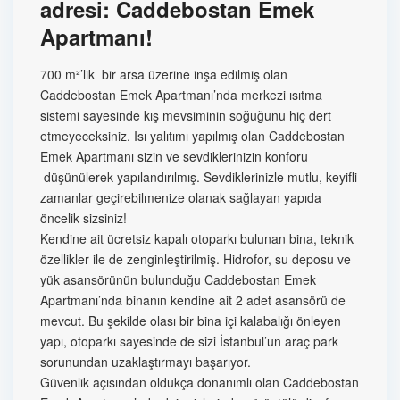
adresi: Caddebostan Emek
Apartmanı!
700 m²’lik bir arsa üzerine inşa edilmiş olan
Caddebostan Emek Apartmanı’nda merkezi ısıtma
sistemi sayesinde kış mevsiminin soğuğunu hiç dert
etmeyeceksiniz. Isı yalıtımı yapılmış olan Caddebostan
Emek Apartmanı sizin ve sevdiklerinizin konforu
düşünülerek yapılandırılmış. Sevdiklerinizle mutlu, keyifli
zamanlar geçirebilmenize olanak sağlayan yapıda
öncelik sizsiniz!
Kendine ait ücretsiz kapalı otoparkı bulunan bina, teknik
özellikler ile de zenginleştirilmiş. Hidrofor, su deposu ve
yük asansörünün bulunduğu Caddebostan Emek
Apartmanı’nda binanın kendine ait 2 adet asansörü de
mevcut. Bu şekilde olası bir bina içi kalabalığı önleyen
yapı, otoparkı sayesinde de sizi İstanbul’un araç park
sorunundan uzaklaştırmayı başarıyor.
Güvenlik açısından oldukça donanımlı olan Caddebostan