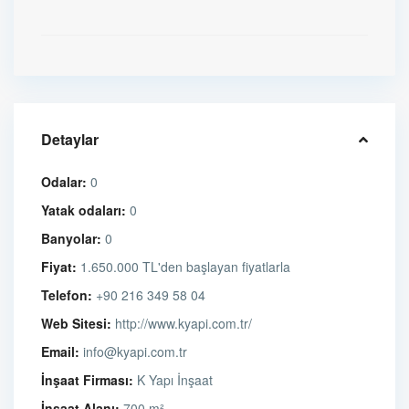
Detaylar
Odalar:
0
Yatak odaları:
0
Banyolar:
0
Fiyat:
1.650.000 TL'den başlayan fiyatlarla
Telefon:
+90 216 349 58 04
Web Sitesi:
http://www.kyapi.com.tr/
Email:
info@kyapi.com.tr
İnşaat Firması:
K Yapı İnşaat
İnşaat Alanı:
700 m²