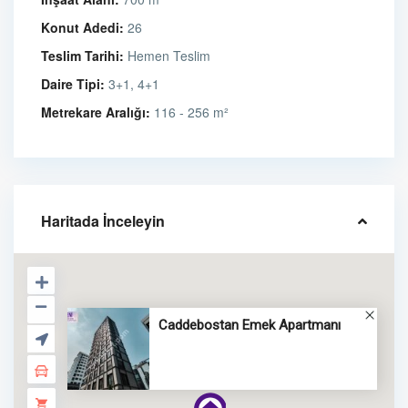
Konut Adedi:
26
Teslim Tarihi:
Hemen Teslim
Daire Tipi:
3+1, 4+1
Metrekare Aralığı:
116 - 256 m²
Haritada İnceleyin
Caddebostan Emek Apartmanı