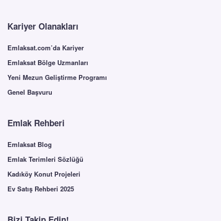
Kariyer Olanakları
Emlaksat.com’da Kariyer
Emlaksat Bölge Uzmanları
Yeni Mezun Geliştirme Programı
Genel Başvuru
Emlak Rehberi
Emlaksat Blog
Emlak Terimleri Sözlüğü
Kadıköy Konut Projeleri
Ev Satış Rehberi 2025
Bizi Takip Edin!