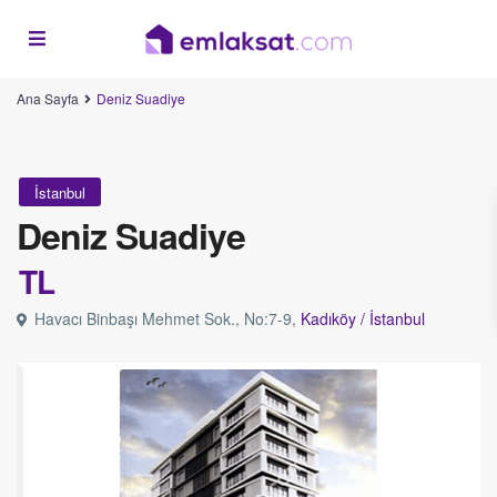
Ana Sayfa
Deniz Suadiye
İstanbul
Deniz Suadiye
TL
Havacı Binbaşı Mehmet Sok., No:7-9,
Kadıköy /
İstanbul