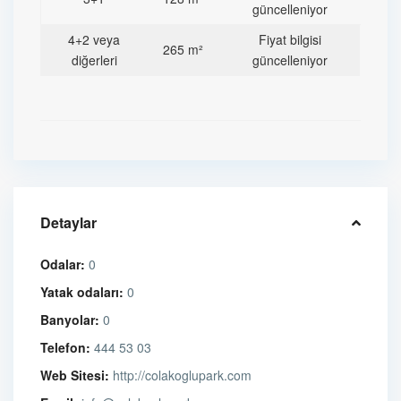
güncelleniyor
4+2 veya
Fiyat bilgisi
265 m²
diğerleri
güncelleniyor
Detaylar
Odalar:
0
Yatak odaları:
0
Banyolar:
0
Telefon:
444 53 03
Web Sitesi:
http://colakoglupark.com