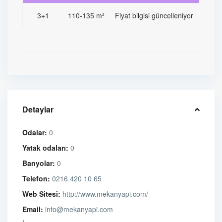
3+1
110-135 m²
Fiyat bilgisi güncelleniyor
Detaylar
Odalar:
0
Yatak odaları:
0
Banyolar:
0
Telefon:
0216 420 10 65
Web Sitesi:
http://www.mekanyapi.com/
Email:
info@mekanyapi.com