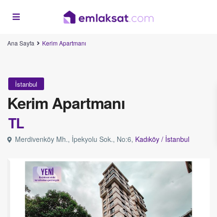
Ana Sayfa
Kerim Apartmanı
İstanbul
Kerim Apartmanı
TL
Merdivenköy Mh., İpekyolu Sok., No:6,
Kadıköy /
İstanbul