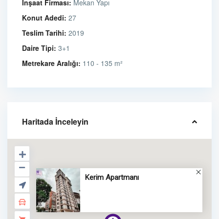
İnşaat Firması:
Mekan Yapı
Konut Adedi:
27
Teslim Tarihi:
2019
Daire Tipi:
3+1
Metrekare Aralığı:
110 - 135 m²
Haritada İnceleyin
Kerim Apartmanı