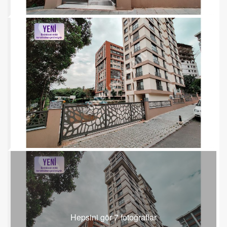
Hepsini gör 7 fotoğraflar