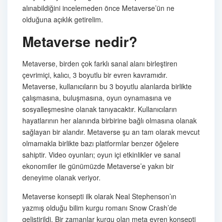
alınabildiğini incelemeden önce Metaverse’ün ne
olduğuna açıklık getirelim.
Metaverse nedir?
Metaverse, birden çok farklı sanal alanı birleştiren
çevrimiçi, kalıcı, 3 boyutlu bir evren kavramıdır.
Metaverse, kullanıcıların bu 3 boyutlu alanlarda birlikte
çalışmasına, buluşmasına, oyun oynamasına ve
sosyalleşmesine olanak tanıyacaktır. Kullanıcıların
hayatlarının her alanında birbirine bağlı olmasına olanak
sağlayan bir alandır. Metaverse şu an tam olarak mevcut
olmamakla birlikte bazı platformlar benzer öğelere
sahiptir. Video oyunları; oyun içi etkinlikler ve sanal
ekonomiler ile günümüzde Metaverse’e yakın bir
deneyime olanak veriyor.
Metaverse konsepti ilk olarak Neal Stephenson’ın
yazmış olduğu bilim kurgu romanı Snow Crash’de
geliştirildi. Bir zamanlar kurgu olan meta evren konsepti