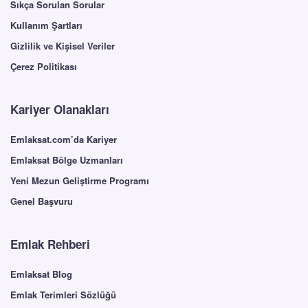
Sıkça Sorulan Sorular
Kullanım Şartları
Gizlilik ve Kişisel Veriler
Çerez Politikası
Kariyer Olanakları
Emlaksat.com’da Kariyer
Emlaksat Bölge Uzmanları
Yeni Mezun Geliştirme Programı
Genel Başvuru
Emlak Rehberi
Emlaksat Blog
Emlak Terimleri Sözlüğü