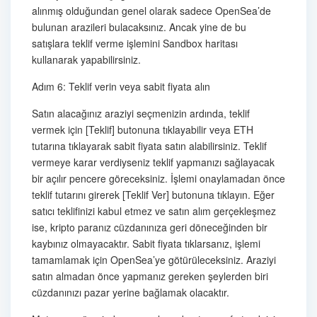
alınmış olduğundan genel olarak sadece OpenSea’de
bulunan arazileri bulacaksınız. Ancak yine de bu
satışlara teklif verme işlemini Sandbox haritası
kullanarak yapabilirsiniz.
Adım 6: Teklif verin veya sabit fiyata alın
Satın alacağınız araziyi seçmenizin ardında, teklif
vermek için [Teklif] butonuna tıklayabilir veya ETH
tutarına tıklayarak sabit fiyata satın alabilirsiniz. Teklif
vermeye karar verdiyseniz teklif yapmanızı sağlayacak
bir açılır pencere göreceksiniz. İşlemi onaylamadan önce
teklif tutarını girerek [Teklif Ver] butonuna tıklayın. Eğer
satıcı teklifinizi kabul etmez ve satın alım gerçekleşmez
ise, kripto paranız cüzdanınıza geri döneceğinden bir
kaybınız olmayacaktır. Sabit fiyata tıklarsanız, işlemi
tamamlamak için OpenSea’ye götürüleceksiniz. Araziyi
satın almadan önce yapmanız gereken şeylerden biri
cüzdanınızı pazar yerine bağlamak olacaktır.