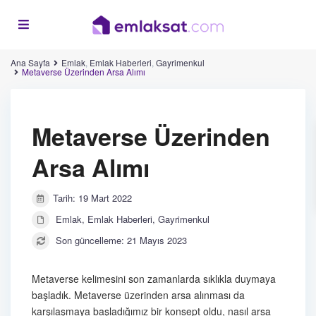
Ana Sayfa
Emlak
,
Emlak Haberleri
,
Gayrimenkul
Metaverse Üzerinden Arsa Alımı
Metaverse Üzerinden
Arsa Alımı
Tarih: 19 Mart 2022
Emlak
,
Emlak Haberleri
,
Gayrimenkul
Son güncelleme: 21 Mayıs 2023
Metaverse kelimesini son zamanlarda sıklıkla duymaya
başladık. Metaverse üzerinden arsa alınması da
karşılaşmaya başladığımız bir konsept oldu, nasıl arsa