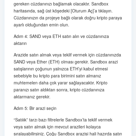
gereken cüzdanınızı bağlamak olacaktır. Sandbox
haritasında, sağ üst köşedeki [Oturum Aç]’a tıklayın.
Cüzdanınızın da projeye bağlı olarak doğru kripto paraya
ayarlı olduğundan emin olun.
Adım 4: SAND veya ETH satın alın ve cüzdanınıza
aktarın
Arazide satın almak veya teklif vermek için cüzdanınızda
SAND veya Ether (ETH) olması gerekir. Sandbox arazi
satışlarının çoğunun yalnızca ETH’yi kabul etmesi
sebebiyle bu kripto para birimini satın almanız
muhtemelen daha çok yarar sağlayacaktır. Kripto
paranızı satın aldıktan sonra, kripto cüzdanınıza
aktarmanız gerekir.
Adım 5: Bir arazi seçin
“Satılık” tarzı bazı filtrelerle Sandbox’ta teklif vermek
veya satın almak için mevcut arazileri kolayca
sıralayabilirsiniz. Çoğu Sandbox arazisi hali hazırda satın