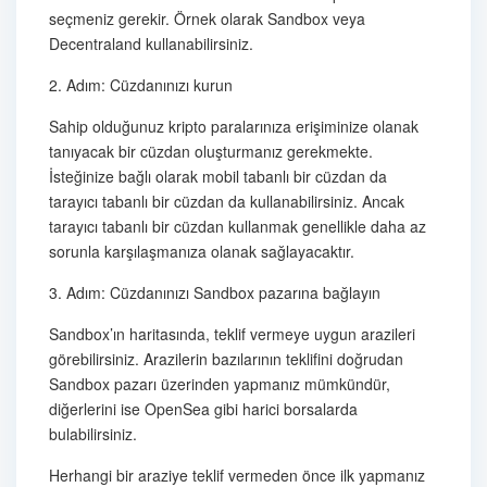
seçmeniz gerekir. Örnek olarak Sandbox veya
Decentraland kullanabilirsiniz.
2. Adım: Cüzdanınızı kurun
Sahip olduğunuz kripto paralarınıza erişiminize olanak
tanıyacak bir cüzdan oluşturmanız gerekmekte.
İsteğinize bağlı olarak mobil tabanlı bir cüzdan da
tarayıcı tabanlı bir cüzdan da kullanabilirsiniz. Ancak
tarayıcı tabanlı bir cüzdan kullanmak genellikle daha az
sorunla karşılaşmanıza olanak sağlayacaktır.
3. Adım: Cüzdanınızı Sandbox pazarına bağlayın
Sandbox’ın haritasında, teklif vermeye uygun arazileri
görebilirsiniz. Arazilerin bazılarının teklifini doğrudan
Sandbox pazarı üzerinden yapmanız mümkündür,
diğerlerini ise OpenSea gibi harici borsalarda
bulabilirsiniz.
Herhangi bir araziye teklif vermeden önce ilk yapmanız