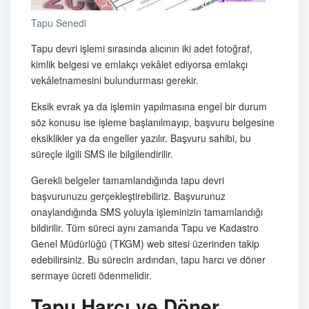
Tapu Senedi
Tapu devri işlemi sırasında alıcının iki adet fotoğraf,
kimlik belgesi ve emlakçı vekâlet ediyorsa emlakçı
vekâletnamesini bulundurması gerekir.
Eksik evrak ya da işlemin yapılmasına engel bir durum
söz konusu ise işleme başlanılmayıp, başvuru belgesine
eksiklikler ya da engeller yazılır. Başvuru sahibi, bu
süreçle ilgili SMS ile bilgilendirilir.
Gerekli belgeler tamamlandığında tapu devri
başvurunuzu gerçekleştirebiliriz. Başvurunuz
onaylandığında SMS yoluyla işleminizin tamamlandığı
bildirilir. Tüm süreci aynı zamanda Tapu ve Kadastro
Genel Müdürlüğü (TKGM) web sitesi üzerinden takip
edebilirsiniz. Bu sürecin ardından, tapu harcı ve döner
sermaye ücreti ödenmelidir.
Tapu Harcı ve Döner