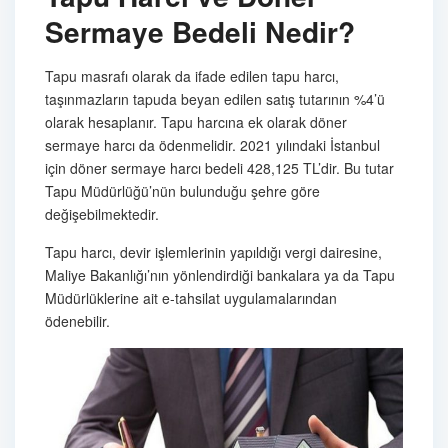
Sermaye Bedeli Nedir?
Tapu masrafı olarak da ifade edilen tapu harcı,
taşınmazların tapuda beyan edilen satış tutarının %4’ü
olarak hesaplanır. Tapu harcına ek olarak döner
sermaye harcı da ödenmelidir. 2021 yılındaki İstanbul
için döner sermaye harcı bedeli 428,125 TL’dir. Bu tutar
Tapu Müdürlüğü’nün bulunduğu şehre göre
değişebilmektedir.
Tapu harcı, devir işlemlerinin yapıldığı vergi dairesine,
Maliye Bakanlığı’nın yönlendirdiği bankalara ya da Tapu
Müdürlüklerine ait e-tahsilat uygulamalarından
ödenebilir.