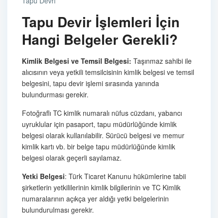
Tapu Devri
Tapu Devir İşlemleri İçin
Hangi Belgeler Gerekli?
Kimlik Belgesi ve Temsil Belgesi:
Taşınmaz sahibi ile
alıcısının veya yetkili temsilcisinin kimlik belgesi ve temsil
belgesini, tapu devir işlemi sırasında yanında
bulundurması gerekir.
Fotoğraflı TC kimlik numaralı nüfus cüzdanı, yabancı
uyruklular için pasaport, tapu müdürlüğünde kimlik
belgesi olarak kullanılabilir. Sürücü belgesi ve memur
kimlik kartı vb. bir belge tapu müdürlüğünde kimlik
belgesi olarak geçerli sayılamaz.
Yetki Belgesi
: Türk Ticaret Kanunu hükümlerine tabii
şirketlerin yetkililerinin kimlik bilgilerinin ve TC Kimlik
numaralarının açıkça yer aldığı yetki belgelerinin
bulundurulması gerekir.