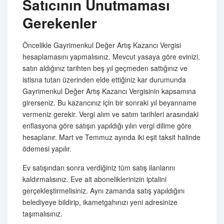
Satıcının Unutmaması
Gerekenler
Öncelikle Gayrimenkul Değer Artış Kazancı Vergisi
hesaplamasını yapmalısınız. Mevcut yasaya göre evinizi,
satın aldığınız tarihten beş yıl geçmeden sattığınız ve
istisna tutarı üzerinden elde ettiğiniz kar durumunda
Gayrimenkul Değer Artış Kazancı Vergisinin kapsamına
girerseniz. Bu kazancınız için bir sonraki yıl beyanname
vermeniz gerekir. Vergi alım ve satım tarihleri arasındaki
enflasyona göre satışın yapıldığı yılın vergi dilime göre
hesaplanır. Mart ve Temmuz ayında iki eşit taksit halinde
ödemesi yapılır.
Ev satışından sonra verdiğiniz tüm satış ilanlarını
kaldırmalısınız. Eve ait aboneliklerinizin iptalini
gerçekleştirmelisiniz. Aynı zamanda satış yapıldığını
belediyeye bildirip, ikametgahınızı yeni adresinize
taşımalısınız.