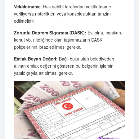
Vekâletname
: Hak sahibi tarafından vekâletname
veriliyorsa noterlikten veya konsolosluktan tanzim
edilmelidir.
Zorunlu Deprem Sigortası (DASK):
Ev, bina, mesken,
konut vb. niteliğinde olan taşınmazların DASK
poliçelerinin ibraz edilmesi gerekir.
Emlak Beyan Değeri:
Bağlı bulunulan belediyeden
alınan emlak değerini gösteren bu belgenin işlemin
yapıldığı yıla ait olması gerekir.