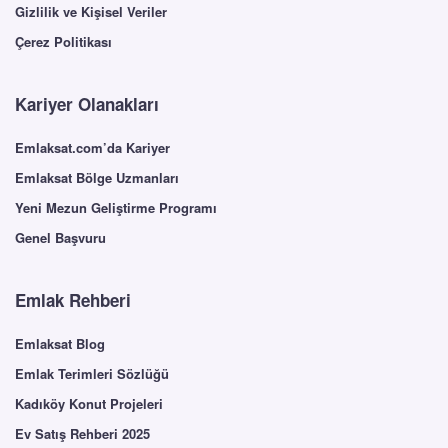
Gizlilik ve Kişisel Veriler
Çerez Politikası
Kariyer Olanakları
Emlaksat.com’da Kariyer
Emlaksat Bölge Uzmanları
Yeni Mezun Geliştirme Programı
Genel Başvuru
Emlak Rehberi
Emlaksat Blog
Emlak Terimleri Sözlüğü
Kadıköy Konut Projeleri
Ev Satış Rehberi 2025