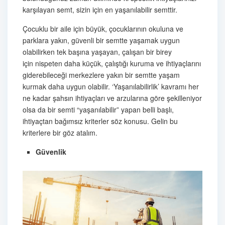
karşılayan semt, sizin için en yaşanılabilir semttir.
Çocuklu bir aile için büyük, çocuklarının okuluna ve
parklara yakın, güvenli bir semtte yaşamak uygun
olabilirken tek başına yaşayan, çalışan bir birey
için nispeten daha küçük, çalıştığı kuruma ve ihtiyaçlarını
giderebileceği merkezlere yakın bir semtte yaşam
kurmak daha uygun olabilir. ‘Yaşanılabilirlik’ kavramı her
ne kadar şahsın ihtiyaçları ve arzularına göre şekilleniyor
olsa da bir semti “yaşanılabilir” yapan belli başlı,
ihtiyaçtan bağımsız kriterler söz konusu. Gelin bu
kriterlere bir göz atalım.
Güvenlik