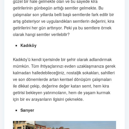
güzel bir hale gelmekte olan ve bu sayede kira
getirilerinin günbegün arttığı semtler gelmekte. Bu
çalışmalar son yıllarda belli başlı semtlerde fark edilir bir
artış gösteriyor ve uygulandıkları semtlerin değerini, kira
getirilerini her gün arttırıyor. Peki ya bu semtlere örnek
olarak hangi semtler verilebilir?
Kadıköy
Kadıköy’ü kendi içerisinde bir şehir olarak adlandırmak
mümkün. Tüm ihtiyaçlarınızı evden uzaklaşmanıza gerek
kalmadan halledebileceğiniz, nostaljik sokakları, sahilleri
ve son dönemlerde artan kentsel dönüşüm çalışmaları
ile dikkat çekip, değerine değer katan semt, hem kira
getirisi bekleyen yatırımcıların, hem de yaşam kurmak
için bir ev arayanların ilgisini çekmekte.
Sarıyer