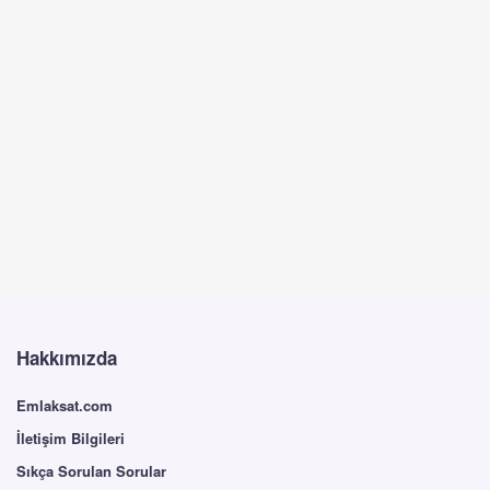
Hakkımızda
Emlaksat.com
İletişim Bilgileri
Sıkça Sorulan Sorular