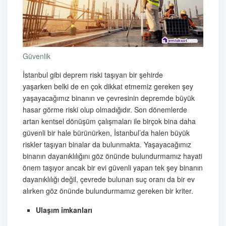
Güvenlik
İstanbul gibi deprem riski taşıyan bir şehirde
yaşarken belki de en çok dikkat etmemiz gereken şey
yaşayacağımız binanın ve çevresinin depremde büyük
hasar görme riski olup olmadığıdır. Son dönemlerde
artan kentsel dönüşüm çalışmaları ile birçok bina daha
güvenli bir hale bürünürken, İstanbul’da halen büyük
riskler taşıyan binalar da bulunmakta. Yaşayacağımız
binanın dayanıklılığını göz önünde bulundurmamız hayati
önem taşıyor ancak bir evi güvenli yapan tek şey binanın
dayanıklılığı değil, çevrede bulunan suç oranı da bir ev
alırken göz önünde bulundurmamız gereken bir kriter.
Ulaşım imkanları