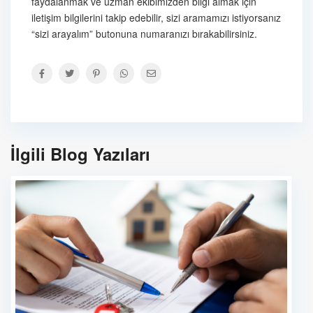
faydalanmak ve uzman ekibimizden bilgi almak için
iletişim bilgilerini takip edebilir, sizi aramamızı istiyorsanız
“sizi arayalım” butonuna numaranızı bırakabilirsiniz.
İlgili Blog Yazıları