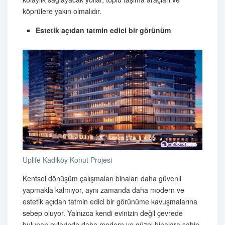
köprülere yakın olmalıdır.
Estetik açıdan tatmin edici bir görünüm
Uplife Kadıköy Konut Projesi
Kentsel dönüşüm çalışmaları binaları daha güvenli
yapmakla kalmıyor, aynı zamanda daha modern ve
estetik açıdan tatmin edici bir görünüme kavuşmalarına
sebep oluyor. Yalnızca kendi evinizin değil çevrede
bulunan evlerinde daha modern ve güzel binalara sahip