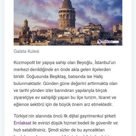
Galata Kulesi
Kozmopolit bir yapıya sahip olan Beyoğlu, İstanbul’un
merkezi denildiğinde en önde akla gelen ilçelerden
biridir. Doğusunda Beşiktaş, batısında ise Haliç
bulunmaktadır. Günden güne değerini arttırmakta olan
ve tarihi yönden izler barındıran yapılarıyla birçok
ziyaretçiye ev sahipliği yapan bu ilçe turizm, ticaret ve
eğlence sektörü için de büyük önem arz etmektedir.
Türkiye’nin alanında öncü ilk dijital gayrimenkul şirketi
Emlaksat
ile evinizi düşük hizmet bedeli ile güvenilir ve
hızlı satabilirsiniz. Şimdi sizler de bu ayrıcalıktan