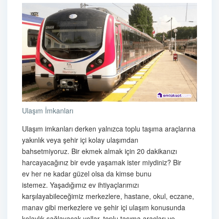
Ulaşım İmkanları
Ulaşım imkanları derken yalnızca toplu taşıma araçlarına
yakınlık veya şehir içi kolay ulaşımdan
bahsetmiyoruz. Bir ekmek almak için 20 dakikanızı
harcayacağınız bir evde yaşamak ister miydiniz? Bir
ev her ne kadar güzel olsa da kimse bunu
istemez. Yaşadığımız ev ihtiyaçlarımızı
karşılayabileceğimiz merkezlere, hastane, okul, eczane,
manav gibi merkezlere ve şehir içi ulaşım konusunda
kolaylık sağlayacak yollar, toplu taşıma araçları ve