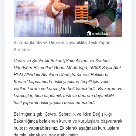
Bina Sağlamlık ve Deprem Dayanıklılık Testi Yapan
Kurumlar
Çevre ve Şehircilik Bakanlığı’nın Altyapı ve Kentsel
Dönüşüm Hizmetleri Genel Müdürlüğü, “6306 Sayılı Afet
Riski Altındaki Alanların Dönüştürülmesi Hakkında
Kanun” kapsamında riskli yapıların tespiti için yetki
verilen kurum ve kuruluşları belirlemektedir. Bu kurum ve
kuruluşlar, bina sağlamlık testi ve deprem dayanıklılık
testi yaparak riskli yapıları tespit etmektedir.
Belirttiğimiz gibi Çevre, Şehircilik ve İklim Değişikliği
Bakanlığınca belirlenen kurum ve kuruluşlara başvurarak
bu testi yaptırabilirsiniz. Ek olarak aşağıdaki kuruluşlara
da bilgi almak için göz atabilirsiniz.