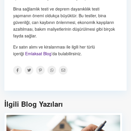
Bina sağlamlık testi ve deprem dayanıklılık testi
yapmanın önemi oldukça büyüktür. Bu testler, bina
güvenliği, can kaybının önlenmesi, ekonomik kayıpların
azaltılması, bakım maliyetlerinin düşürülmesi gibi birçok
fayda sağlar.
Ev satın alımı ve kiralanması ile ilgili her türlü
içeriği
Emlaksat Blog
’da bulabilirsiniz.
İlgili Blog Yazıları