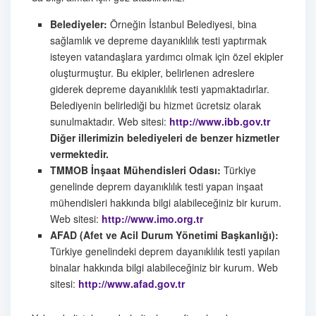
Belediyeler:
Örneğin İstanbul Belediyesi, bina
sağlamlık ve depreme dayanıklılık testi yaptırmak
isteyen vatandaşlara yardımcı olmak için özel ekipler
oluşturmuştur. Bu ekipler, belirlenen adreslere
giderek depreme dayanıklılık testi yapmaktadırlar.
Belediyenin belirlediği bu hizmet ücretsiz olarak
sunulmaktadır. Web sitesi:
http://www.ibb.gov.tr
Diğer illerimizin belediyeleri de benzer hizmetler
vermektedir.
TMMOB İnşaat Mühendisleri Odası:
Türkiye
genelinde deprem dayanıklılık testi yapan inşaat
mühendisleri hakkında bilgi alabileceğiniz bir kurum.
Web sitesi:
http://www.imo.org.tr
AFAD (Afet ve Acil Durum Yönetimi Başkanlığı):
Türkiye genelindeki deprem dayanıklılık testi yapılan
binalar hakkında bilgi alabileceğiniz bir kurum. Web
sitesi:
http://www.afad.gov.tr