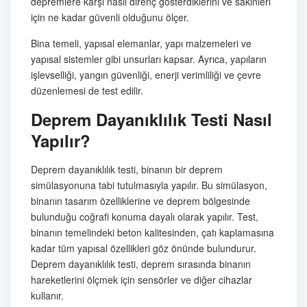
depremlere karşı nasıl direnç gösterdiklerini ve sakinleri
için ne kadar güvenli olduğunu ölçer.
Bina temeli, yapısal elemanlar, yapı malzemeleri ve
yapısal sistemler gibi unsurları kapsar. Ayrıca, yapıların
işlevselliği, yangın güvenliği, enerji verimliliği ve çevre
düzenlemesi de test edilir.
Deprem Dayanıklılık Testi Nasıl
Yapılır?
Deprem dayanıklılık testi, binanın bir deprem
simülasyonuna tabi tutulmasıyla yapılır. Bu simülasyon,
binanın tasarım özelliklerine ve deprem bölgesinde
bulunduğu coğrafi konuma dayalı olarak yapılır. Test,
binanın temelindeki beton kalitesinden, çatı kaplamasına
kadar tüm yapısal özellikleri göz önünde bulundurur.
Deprem dayanıklılık testi, deprem sırasında binanın
hareketlerini ölçmek için sensörler ve diğer cihazlar
kullanır.