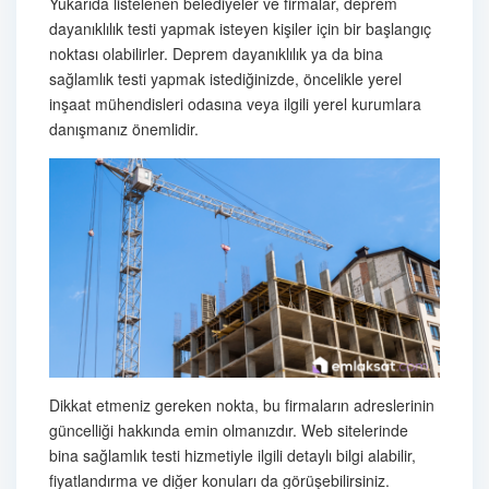
Yukarıda listelenen belediyeler ve firmalar, deprem
dayanıklılık testi yapmak isteyen kişiler için bir başlangıç
noktası olabilirler. Deprem dayanıklılık ya da bina
sağlamlık testi yapmak istediğinizde, öncelikle yerel
inşaat mühendisleri odasına veya ilgili yerel kurumlara
danışmanız önemlidir.
Dikkat etmeniz gereken nokta, bu firmaların adreslerinin
güncelliği hakkında emin olmanızdır. Web sitelerinde
bina sağlamlık testi hizmetiyle ilgili detaylı bilgi alabilir,
fiyatlandırma ve diğer konuları da görüşebilirsiniz.