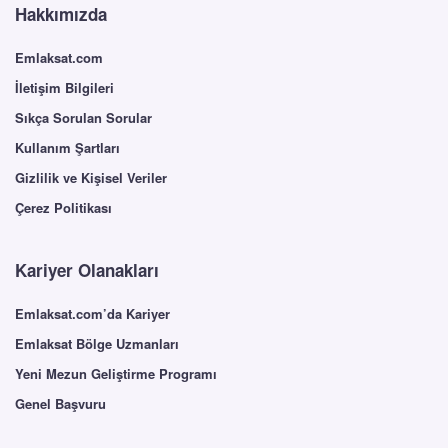
Hakkımızda
Emlaksat.com
İletişim Bilgileri
Sıkça Sorulan Sorular
Kullanım Şartları
Gizlilik ve Kişisel Veriler
Çerez Politikası
Kariyer Olanakları
Emlaksat.com’da Kariyer
Emlaksat Bölge Uzmanları
Yeni Mezun Geliştirme Programı
Genel Başvuru