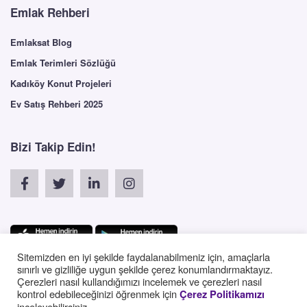
Emlak Rehberi
Emlaksat Blog
Emlak Terimleri Sözlüğü
Kadıköy Konut Projeleri
Ev Satış Rehberi 2025
Bizi Takip Edin!
Sitemizden en iyi şekilde faydalanabilmeniz için, amaçlarla
sınırlı ve gizliliğe uygun şekilde çerez konumlandırmaktayız.
Çerezleri nasıl kullandığımızı incelemek ve çerezleri nasıl
English
kontrol edebileceğinizi öğrenmek için
Çerez Politikamızı
inceleyebilirsiniz.