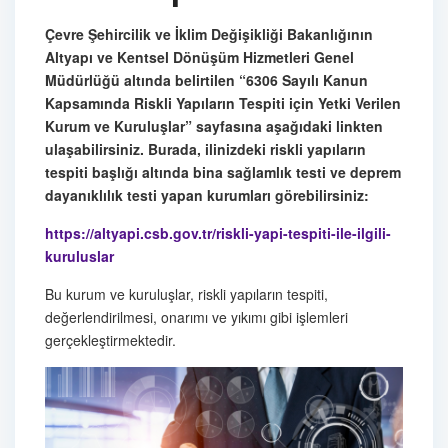
Çevre Şehircilik ve İklim Değişikliği Bakanlığının
Altyapı ve Kentsel Dönüşüm Hizmetleri Genel
Müdürlüğü altında belirtilen “6306 Sayılı Kanun
Kapsamında Riskli Yapıların Tespiti için Yetki Verilen
Kurum ve Kuruluşlar” sayfasına aşağıdaki linkten
ulaşabilirsiniz. Burada, ilinizdeki riskli yapıların
tespiti başlığı altında bina sağlamlık testi ve deprem
dayanıklılık testi yapan kurumları görebilirsiniz:
https://altyapi.csb.gov.tr/riskli-yapi-tespiti-ile-ilgili-
kuruluslar
Bu kurum ve kuruluşlar, riskli yapıların tespiti,
değerlendirilmesi, onarımı ve yıkımı gibi işlemleri
gerçekleştirmektedir.