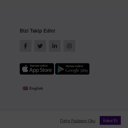
Bizi Takip Edin!
English
Daha Fazlasını Oku
Kabul Et