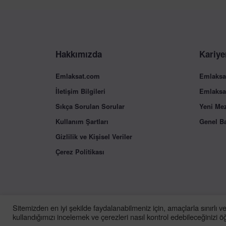
Hakkımızda
Kariye
Emlaksat.com
Emlaksa
İletişim Bilgileri
Emlaksa
Sıkça Sorulan Sorular
Yeni Me
Kullanım Şartları
Genel B
Gizlilik ve Kişisel Veriler
Çerez Politikası
Sitemizden en iyi şekilde faydalanabilmeniz için, amaçlarla sınırlı 
kullandığımızı incelemek ve çerezleri nasıl kontrol edebileceğinizi 