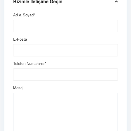
Bizimle İletişime Geçin
Ad & Soyad*
E-Posta
Telefon Numaranız*
Mesaj