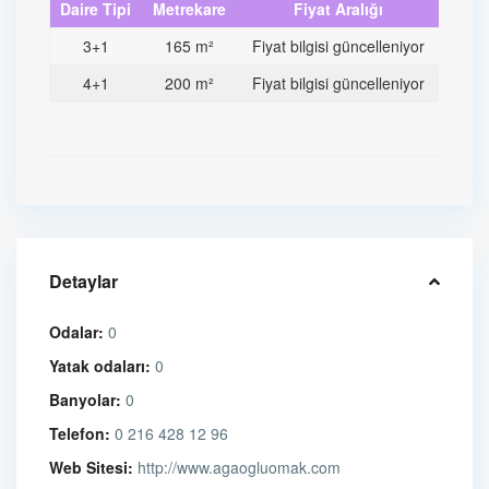
Daire Tipi
Metrekare
Fiyat Aralığı
3+1
165 m²
Fiyat bilgisi güncelleniyor
4+1
200 m²
Fiyat bilgisi güncelleniyor
Detaylar
Odalar:
0
Yatak odaları:
0
Banyolar:
0
Telefon:
0 216 428 12 96
Web Sitesi:
http://www.agaogluomak.com