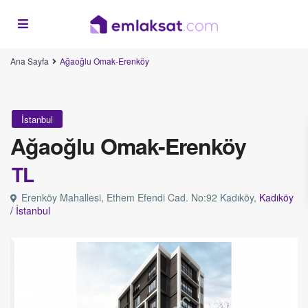
Ana Sayfa
Ağaoğlu Omak-Erenköy
İstanbul
Ağaoğlu Omak-Erenköy
TL
Erenköy Mahallesi, Ethem Efendi Cad. No:92 Kadıköy,
Kadıköy
/
İstanbul