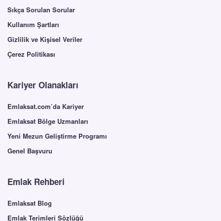
Sıkça Sorulan Sorular
Kullanım Şartları
Gizlilik ve Kişisel Veriler
Çerez Politikası
Kariyer Olanakları
Emlaksat.com’da Kariyer
Emlaksat Bölge Uzmanları
Yeni Mezun Geliştirme Programı
Genel Başvuru
Emlak Rehberi
Emlaksat Blog
Emlak Terimleri Sözlüğü