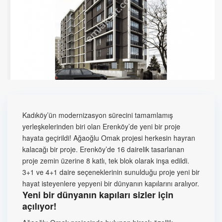
Kadıköy’ün modernizasyon sürecini tamamlamış
yerleşkelerinden biri olan Erenköy’de yeni bir proje
hayata geçirildi! Ağaoğlu Omak projesi herkesin hayran
kalacağı bir proje. Erenköy’de 16 dairelik tasarlanan
proje zemin üzerine 8 katlı, tek blok olarak inşa edildi.
3+1 ve 4+1 daire seçeneklerinin sunulduğu proje yeni bir
hayat isteyenlere yepyeni bir dünyanın kapılarını aralıyor.
Yeni bir dünyanın kapıları sizler için
açılıyor!