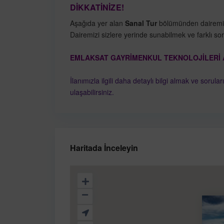
DİKKATİNİZE!
Aşağıda yer alan
Sanal Tur
bölümünden dairemizi g
Dairemizi sizlere yerinde sunabilmek ve farklı soru
EMLAKSAT GAYRİMENKUL TEKNOLOJİLERİ A.
İlanımızla ilgili daha detaylı bilgi almak ve sorula
ulaşabilirsiniz.
Haritada İnceleyin