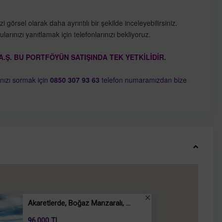
örsel olarak daha ayrıntılı bir şekilde inceleyebilirsiniz.
larınızı yanıtlamak için telefonlarınızı bekliyoruz.
Ş. BU PORTFÖYÜN SATIŞINDA TEK YETKİLİDİR.
rınızı sormak için
0850 307 93 63
telefon numaramızdan bize
Akaretlerde, Boğaz Manzaralı, ...
96.000 TL