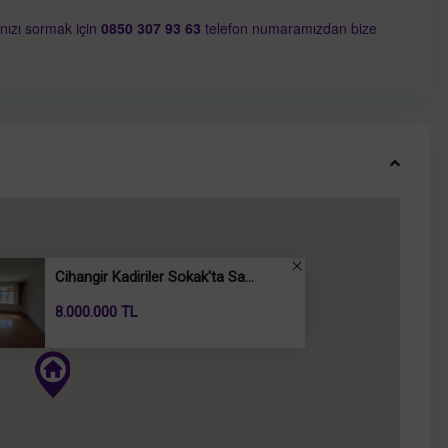
rınızı sormak için
0850 307 93 63
telefon numaramızdan bize
Cihangir Kadiriler Sokak'ta Sa...
8.000.000 TL