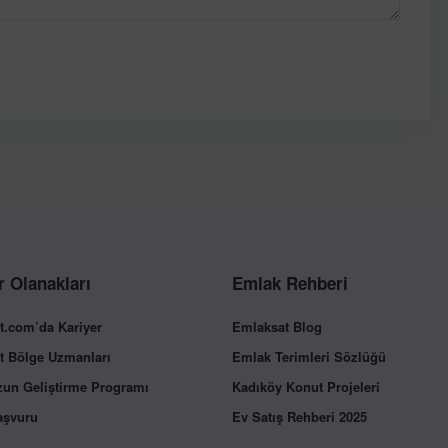
r Olanakları
Emlak Rehberi
t.com’da Kariyer
Emlaksat Blog
t Bölge Uzmanları
Emlak Terimleri Sözlüğü
zun Geliştirme Programı
Kadıköy Konut Projeleri
aşvuru
Ev Satış Rehberi 2025