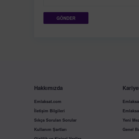
Hakkımızda
Kariye
Emlaksat.com
Emlaksa
İletişim Bilgileri
Emlaksa
Sıkça Sorulan Sorular
Yeni Me
Kullanım Şartları
Genel B
Gizlilik ve Kişisel Veriler