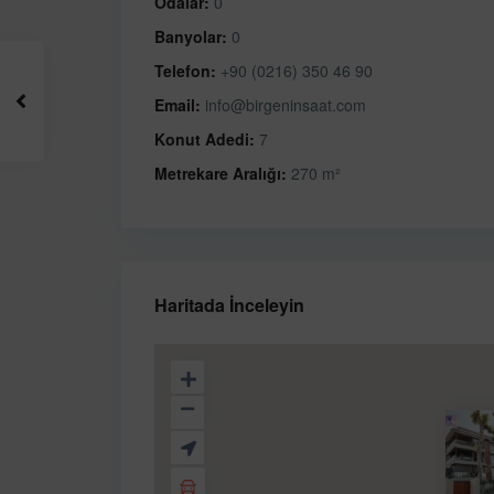
Odalar:
0
Banyolar:
0
Telefon:
+90 (0216) 350 46 90
Email:
info@birgeninsaat.com
Konut Adedi:
7
Metrekare Aralığı:
270 m²
Haritada İnceleyin