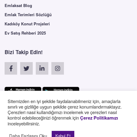
Emlaksat Blog
Emlak Terimleri Sözlüğü
Kadıköy Konut Projeleri
Ev Satış Rehberi 2025
Bizi Takip Edin!
Sitemizden en iyi şekilde faydalanabilmeniz için, amaçlarla
sınırlı ve gizliliğe uygun şekilde çerez konumlandırmaktayız.
Çerezleri nasıl kullandığımızı incelemek ve çerezleri nasıl
English
kontrol edebileceğinizi öğrenmek için
Çerez Politikamızı
inceleyebilirsiniz.
Daha Fazlasını Oku
Kabul Et