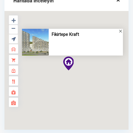
Haritada İnceleyin
Fikirtepe Kraft