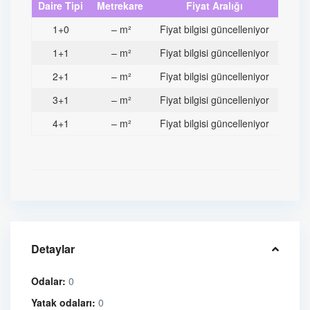
Daire Tipi
Metrekare
Fiyat Aralığı
1+0
– m²
Fiyat bilgisi güncelleniyor
1+1
– m²
Fiyat bilgisi güncelleniyor
2+1
– m²
Fiyat bilgisi güncelleniyor
3+1
– m²
Fiyat bilgisi güncelleniyor
4+1
– m²
Fiyat bilgisi güncelleniyor
Detaylar
Odalar:
0
Yatak odaları:
0