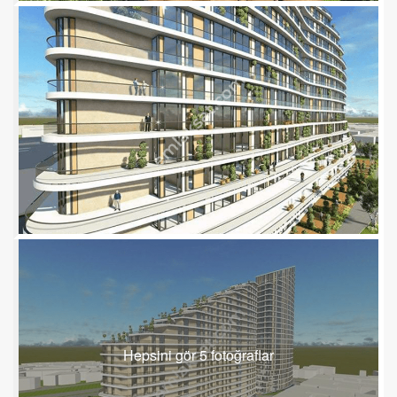
Hepsini gör 5 fotoğraflar