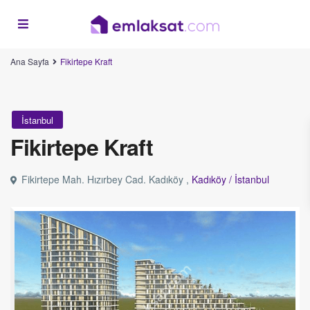
Ana Sayfa
Fikirtepe Kraft
İstanbul
Fikirtepe Kraft
Fikirtepe Mah. Hızırbey Cad. Kadıköy ,
Kadıköy /
İstanbul