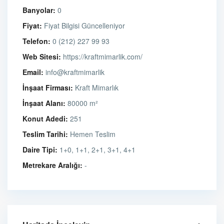
Banyolar:
0
Fiyat:
Fiyat Bilgisi Güncelleniyor
Telefon:
0 (212) 227 99 93
Web Sitesi:
https://kraftmimarlik.com/
Email:
info@kraftmimarlik
İnşaat Firması:
Kraft Mimarlık
İnşaat Alanı:
80000 m²
Konut Adedi:
251
Teslim Tarihi:
Hemen Teslim
Daire Tipi:
1+0, 1+1, 2+1, 3+1, 4+1
Metrekare Aralığı:
-