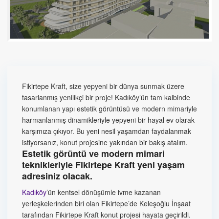
Fikirtepe Kraft, size yepyeni bir dünya sunmak üzere
tasarlanmış yenilikçi bir proje! Kadıköy’ün tam kalbinde
konumlanan yapı estetik görüntüsü ve modern mimariyle
harmanlanmış dinamikleriyle yepyeni bir hayal ev olarak
karşımıza çıkıyor. Bu yeni nesil yaşamdan faydalanmak
istiyorsanız, konut projesine yakından bir bakış atalım.
Estetik görüntü ve modern mimari
teknikleriyle Fikirtepe Kraft yeni yaşam
adresiniz olacak.
Kadıköy
’ün kentsel dönüşümle ivme kazanan
yerleşkelerinden biri olan Fikirtepe’de Keleşoğlu İnşaat
tarafından Fikirtepe Kraft konut projesi hayata geçirildi.