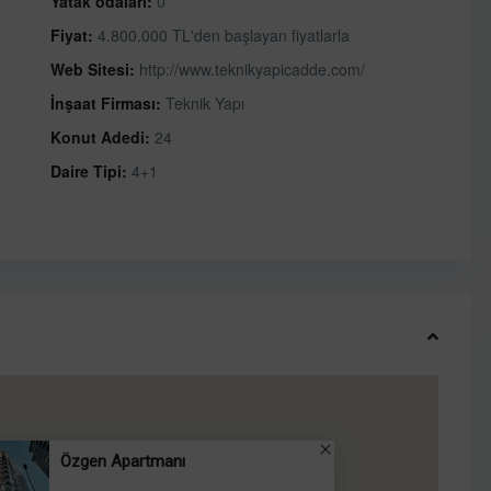
Yatak odaları:
0
Fiyat:
4.800.000 TL'den başlayan fiyatlarla
Web Sitesi:
http://www.teknikyapicadde.com/
İnşaat Firması:
Teknik Yapı
Konut Adedi:
24
Daire Tipi:
4+1
Özgen Apartmanı