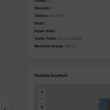
Odalar:
0
Banyolar:
0
Telefon:
444 10 08
Email:
-
İnşaat Alanı:
-
Teslim Tarihi:
2021 IV.Çeyrek
Metrekare Aralığı:
200 m²
Haritada İnceleyin