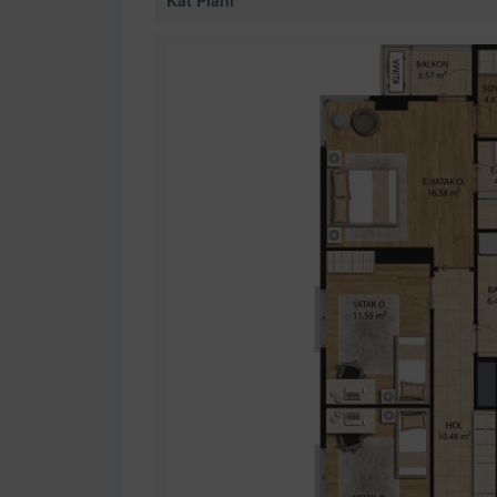
Kat Planı