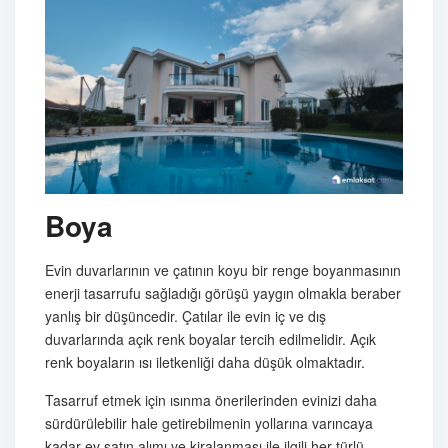
Boya
Evin duvarlarının ve çatının koyu bir renge boyanmasının
enerji tasarrufu sağladığı görüşü yaygın olmakla beraber
yanlış bir düşüncedir. Çatılar ile evin iç ve dış
duvarlarında açık renk boyalar tercih edilmelidir. Açık
renk boyaların ısı iletkenliği daha düşük olmaktadır.
Tasarruf etmek için ısınma önerilerinden evinizi daha
sürdürülebilir hale getirebilmenin yollarına varıncaya
kadar ev satın alımı ve kiralanması ile ilgili her türlü