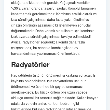
olduğuna dikkat etmek gerekir. Yoğuşmalı kombiler
%30’a varan oranda tasarruf sağlar. Kombiyi tamamen
kapatmamak gerekmektedir. Kombinin aralıklı olarak ve
kısa süreli çalıştırılması daha fazla yakıt tüketimi ve
cihazın ömrünün azalması gibi istenmeyen sonuçlar
doğurmaktadır. Daha verimli bir kullanım için kombinin
kısık ayarda sürekli çalıştırılması tavsiye edilmektedir.
Ayrıca, radyatörler soğudukça kombi daha fazla
çalışmaktadır, bu sebeple kombi açıkken ev
havalandırılması yapılmaması önerilmektedir.
Radyatörler
Radyatörlerin üstünün örtülmesi ısı kaybına yol açar. Isı
kaybının önlenebilmesi için radyatörlerin üstünün
örtülmemesi ve üzerinde bir şey bulunmaması
gerekmektedir. Bu küçük önlem bile uzun vadede
oldukça önemli bir tasarruf sağlamaktadır. Kullanılmayan
odalarda ve evin antre, koridor, bodrum gibi
bölümlerinde bulunan radyatörlerin iptal edilmesi de