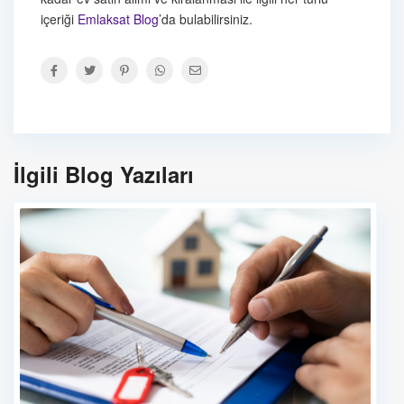
içeriği
Emlaksat Blog
’da bulabilirsiniz.
İlgili Blog Yazıları