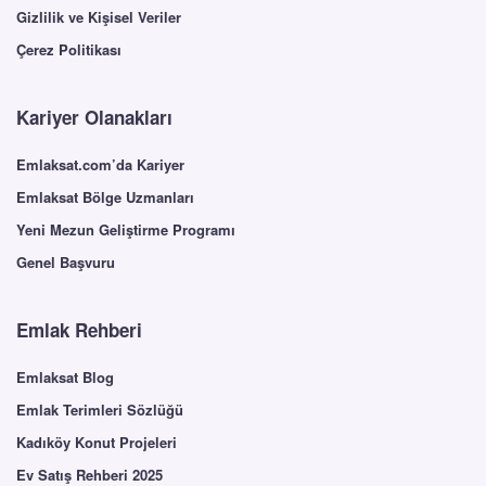
Gizlilik ve Kişisel Veriler
Çerez Politikası
Kariyer Olanakları
Emlaksat.com’da Kariyer
Emlaksat Bölge Uzmanları
Yeni Mezun Geliştirme Programı
Genel Başvuru
Emlak Rehberi
Emlaksat Blog
Emlak Terimleri Sözlüğü
Kadıköy Konut Projeleri
Ev Satış Rehberi 2025