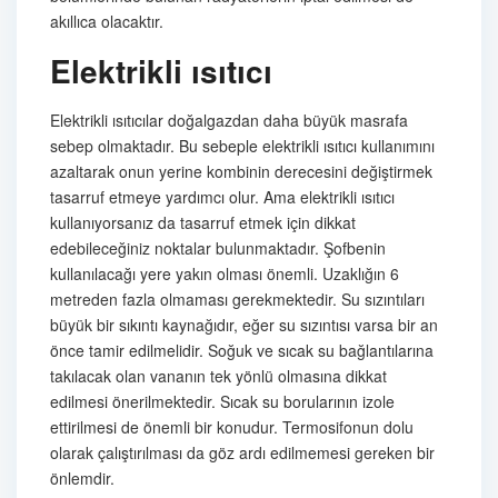
akıllıca olacaktır.
Elektrikli ısıtıcı
Elektrikli ısıtıcılar doğalgazdan daha büyük masrafa
sebep olmaktadır. Bu sebeple elektrikli ısıtıcı kullanımını
azaltarak onun yerine kombinin derecesini değiştirmek
tasarruf etmeye yardımcı olur. Ama elektrikli ısıtıcı
kullanıyorsanız da tasarruf etmek için dikkat
edebileceğiniz noktalar bulunmaktadır. Şofbenin
kullanılacağı yere yakın olması önemli. Uzaklığın 6
metreden fazla olmaması gerekmektedir. Su sızıntıları
büyük bir sıkıntı kaynağıdır, eğer su sızıntısı varsa bir an
önce tamir edilmelidir. Soğuk ve sıcak su bağlantılarına
takılacak olan vananın tek yönlü olmasına dikkat
edilmesi önerilmektedir. Sıcak su borularının izole
ettirilmesi de önemli bir konudur. Termosifonun dolu
olarak çalıştırılması da göz ardı edilmemesi gereken bir
önlemdir.