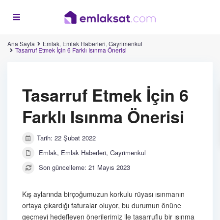
Ana Sayfa
Emlak
,
Emlak Haberleri
,
Gayrimenkul
Tasarruf Etmek İçin 6 Farklı Isınma Önerisi
Tasarruf Etmek İçin 6
Farklı Isınma Önerisi
Tarih: 22 Şubat 2022
Emlak
,
Emlak Haberleri
,
Gayrimenkul
Son güncelleme: 21 Mayıs 2023
Kış aylarında birçoğumuzun korkulu rüyası ısınmanın
ortaya çıkardığı faturalar oluyor, bu durumun önüne
geçmeyi hedefleyen önerilerimiz ile tasarruflu bir ısınma