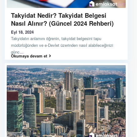
Takyidat Nedir? Takyidat Belgesi
Nasıl Alınır? (Güncel 2024 Rehberi)
Eyl 18, 2024
Takyidatın anlamını öğrenin, takyidat belgesini tapu
müdürlüğünden ve e-Devlet üzerinden nasıl alabileceğinizi
günc
...
Okumaya devam et