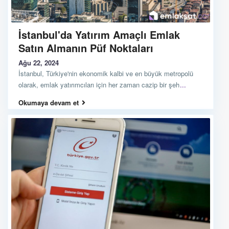
İstanbul'da Yatırım Amaçlı Emlak
Satın Almanın Püf Noktaları
Ağu 22, 2024
İstanbul, Türkiye'nin ekonomik kalbi ve en büyük metropolü
olarak, emlak yatırımcıları için her zaman cazip bir şeh
...
Okumaya devam et