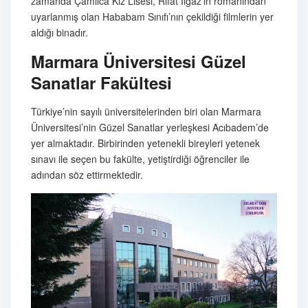
zamanda Çamlıca Kız Lisesi, Rıfat Ilgaz’ın romanından
uyarlanmış olan Hababam Sınıfı’nın çekildiği filmlerin yer
aldığı binadır.
Marmara Üniversitesi Güzel
Sanatlar Fakültesi
Türkiye’nin sayılı üniversitelerinden biri olan Marmara
Üniversitesi’nin Güzel Sanatlar yerleşkesi Acıbadem’de
yer almaktadır. Birbirinden yetenekli bireyleri yetenek
sınavı ile seçen bu fakülte, yetiştirdiği öğrenciler ile
adından söz ettirmektedir.