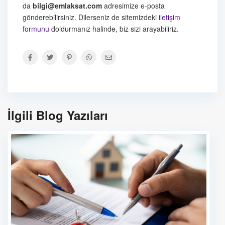
da
bilgi@emlaksat.com
adresimize e-posta
gönderebilirsiniz. Dilerseniz de sitemizdeki
iletişim
formunu
doldurmanız halinde, biz sizi arayabiliriz.
İlgili Blog Yazıları