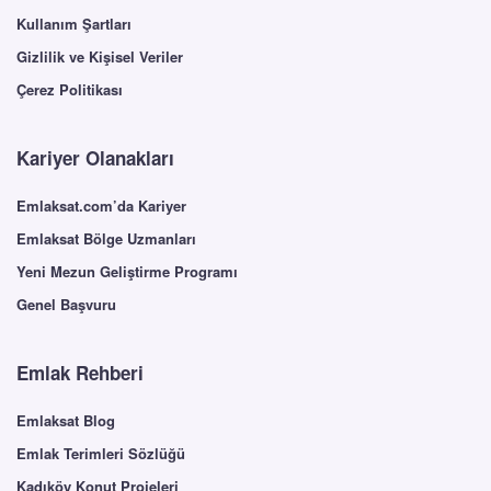
Kullanım Şartları
Gizlilik ve Kişisel Veriler
Çerez Politikası
Kariyer Olanakları
Emlaksat.com’da Kariyer
Emlaksat Bölge Uzmanları
Yeni Mezun Geliştirme Programı
Genel Başvuru
Emlak Rehberi
Emlaksat Blog
Emlak Terimleri Sözlüğü
Kadıköy Konut Projeleri