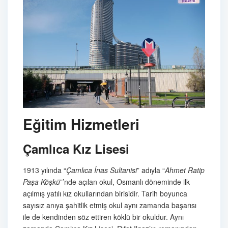
Eğitim Hizmetleri
Çamlıca Kız Lisesi
1913 yılında “
Çamlıca İnas Sultanisi
” adıyla “
Ahmet Ratip
Paşa Köşkü
”’nde açılan okul, Osmanlı döneminde ilk
açılmış yatılı kız okullarından birisidir. Tarih boyunca
sayısız anıya şahitlik etmiş okul aynı zamanda başarısı
ile de kendinden söz ettiren köklü bir okuldur. Aynı