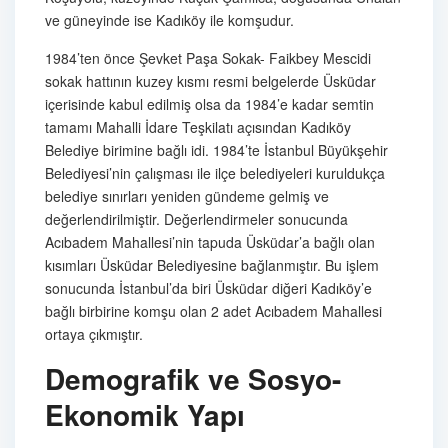
ve güneyinde ise Kadıköy ile komşudur.
1984’ten önce Şevket Paşa Sokak- Faikbey Mescidi
sokak hattının kuzey kısmı resmi belgelerde Üsküdar
içerisinde kabul edilmiş olsa da 1984’e kadar semtin
tamamı Mahalli İdare Teşkilatı açısından Kadıköy
Belediye birimine bağlı idi. 1984’te İstanbul Büyükşehir
Belediyesi’nin çalışması ile ilçe belediyeleri kuruldukça
belediye sınırları yeniden gündeme gelmiş ve
değerlendirilmiştir. Değerlendirmeler sonucunda
Acıbadem Mahallesi’nin tapuda Üsküdar’a bağlı olan
kısımları Üsküdar Belediyesine bağlanmıştır. Bu işlem
sonucunda İstanbul’da biri Üsküdar diğeri Kadıköy’e
bağlı birbirine komşu olan 2 adet Acıbadem Mahallesi
ortaya çıkmıştır.
Demografik ve Sosyo-
Ekonomik Yapı