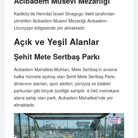
Acıbadem Musevi Mezarlığı
Kadıköy’de Hemdat İsrael Sinagogu Vakfı tarafından
yönetilen Acıbadem Musevi Mezarlığı Acıbadem-
Uzunçayır bölgesinde yer almaktadır.
Açık ve Yeşil Alanlar
Şehit Mete Sertbaş Parkı
Acıbadem Mahallesi Muhtarı, Mete Sertbaş’ın anısına
halka hizmete açılmış olan Şehit Mete Sertbaş Parkı,
dinlenme alanları, spor aletleri, yürüyüş ve bisiklet
parkurları gibi birçok özelliğe sahiptir. 4.040 metrekare
alana sahip olan park, Acıbadem Mahallesi’nde yer
almaktadır.