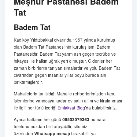
Meşhur Pastanesi Badem
Tat
Badem Tat
Kadıköy Yıldızbakkal civarında 1957 yılında kurulmuş
olan Badem Tat Pastanesi’nin kuruluş ismi Badem
Pastanesidir. Badem Tat yarım asrı geçen tecrübe ve
hikayesi ile halkın uğrak yeri olmuştur. Gidenler her
zaman birbirlerini tanıyan simalardır ve yolu Badem Tat
civarından geçen insanlar yıllar boyu burada anı
biriktirmişlerdir.
Mahallelerin tanıtıldığı Mahalle rehberlerimizden tapu
işlemlerine varıncaya kadar ev satın alımı ve kiralanması
ile ilgili her türlü içeriği
Emlaksat Blog
’da bulabilirsiniz.
Ayrıca haftanın her günü
08503079363
numaralı
telefonumuzdan bizi arayabilir, sitemiz
üzerinden
Whatsapp mesajı
bırakabilir ya