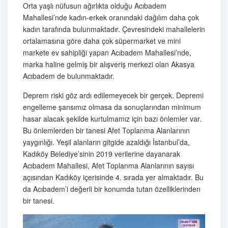
Orta yaşlı nüfusun ağırlıkta olduğu Acıbadem
Mahallesi’nde kadın-erkek oranındaki dağılım daha çok
kadın tarafında bulunmaktadır. Çevresindeki mahallelerin
ortalamasına göre daha çok süpermarket ve mini
markete ev sahipliği yapan Acıbadem Mahallesi’nde,
marka haline gelmiş bir alışveriş merkezi olan Akasya
Acıbadem de bulunmaktadır.
Deprem riski göz ardı edilemeyecek bir gerçek. Depremi
engelleme şansımız olmasa da sonuçlarından minimum
hasar alacak şekilde kurtulmamız için bazı önlemler var.
Bu önlemlerden bir tanesi Afet Toplanma Alanlarının
yaygınlığı. Yeşil alanların gitgide azaldığı İstanbul’da,
Kadıköy Belediye’sinin 2019 verilerine dayanarak
Acıbadem Mahallesi, Afet Toplanma Alanlarının sayısı
açısından Kadıköy içerisinde 4. sırada yer almaktadır. Bu
da Acıbadem’i değerli bir konumda tutan özelliklerinden
bir tanesi.