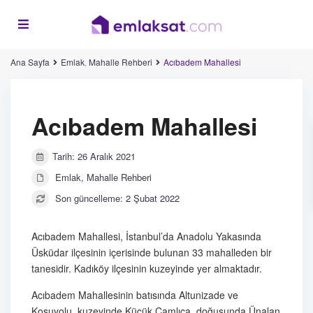
Ana Sayfa
Emlak
,
Mahalle Rehberi
Acıbadem Mahallesi
Acıbadem Mahallesi
Tarih: 26 Aralık 2021
Emlak
,
Mahalle Rehberi
Son güncelleme: 2 Şubat 2022
Acıbadem Mahallesi, İstanbul’da Anadolu Yakasında
Üsküdar ilçesinin içerisinde bulunan 33 mahalleden bir
tanesidir. Kadıköy ilçesinin kuzeyinde yer almaktadır.
Acıbadem Mahallesinin batısında Altunizade ve
Koşuyolu, kuzeyinde Küçük Çamlıca, doğusunda Ünalan