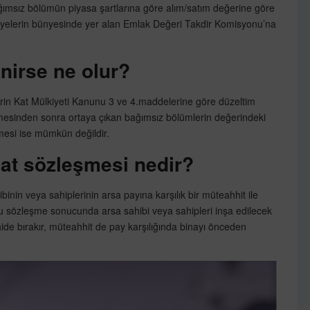
msız bölümün piyasa şartlarına göre alım/satım değerine göre
ediyelerin bünyesinde yer alan Emlak Değeri Takdir Komisyonu’na
enirse ne olur?
lerin Kat Mülkiyeti Kanunu 3 ve 4.maddelerine göre düzeltim
nmesinden sonra ortaya çıkan bağımsız bölümlerin değerindeki
lmesi ise mümkün değildir.
aat sözleşmesi nedir?
binin veya sahiplerinin arsa payına karşılık bir müteahhit ile
 sözleşme sonucunda arsa sahibi veya sahipleri inşa edilecek
hhide bırakır, müteahhit de pay karşılığında binayı önceden