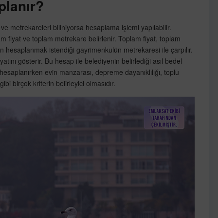
planır?
 ve metrekareleri biliniyorsa hesaplama işlemi yapılabilir.
lam fiyat ve toplam metrekare belirlenir. Toplam fiyat, toplam
n hesaplanmak istendiği gayrimenkulün metrekaresi ile çarpılır.
ını gösterir. Bu hesap ile belediyenin belirlediği asıl bedel
hesaplanırken evin manzarası, depreme dayanıklılığı, toplu
bi birçok kriterin belirleyici olmasıdır.