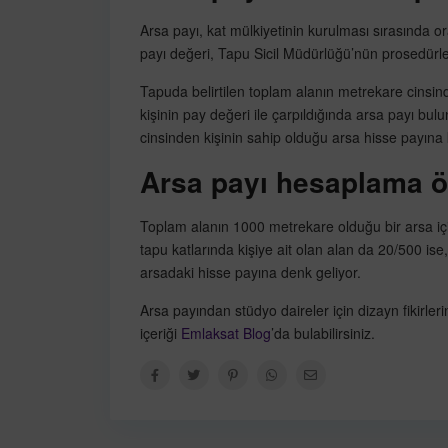
Arsa payı, kat mülkiyetinin kurulması sırasında o
payı değeri, Tapu Sicil Müdürlüğü’nün prosedürler
Tapuda belirtilen toplam alanın metrekare cinsin
kişinin pay değeri ile çarpıldığında arsa payı bu
cinsinden kişinin sahip olduğu arsa hisse payına ka
Arsa payı hesaplama ö
Toplam alanın 1000 metrekare olduğu bir arsa içi
tapu katlarında kişiye ait olan alan da 20/500 ise,
arsadaki hisse payına denk geliyor.
Arsa payından stüdyo daireler için dizayn fikirlerin
içeriği
Emlaksat Blog
’da bulabilirsiniz.