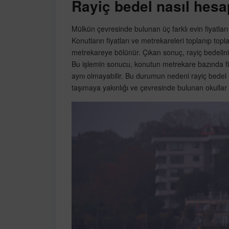
Rayiç bedel nasıl hesa
Mülkün çevresinde bulunan üç farklı evin fiyatları
Konutların fiyatları ve metrekareleri toplanıp top
metrekareye bölünür. Çıkan sonuç, rayiç bedelini
Bu işlemin sonucu, konutun metrekare bazında fiyat
aynı olmayabilir. Bu durumun nedeni rayiç bedel 
taşımaya yakınlığı ve çevresinde bulunan okullar gi