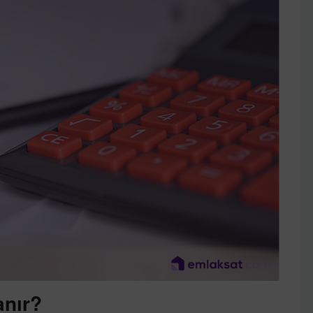
anır?