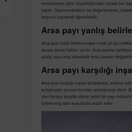
metrekareye göre büyüklüğünden ziyade her bağı
yapılır. Gayrimenkullerin bu değerlemeleri, bel
başvuru yapılarak öğrenilebilir.
Arsa payı yanlış belirl
Arsa payı hatalı belirlenmişse malik ya da malik
davası açma hakları vardır. Arsa payının belirle
azalış veya artış sebebiyle arsa payının değiştiri
Arsa payı karşılığı inş
Arsa payı karşılığı inşaat sözleşmesi, arsanın sahi
anlaşmaları sonucu kurulan sözleşmeye denir. Bu
olan binaya karşılık olarak belirli bir payı mütea
belirlenmiş olan koşullarda teslim eder.