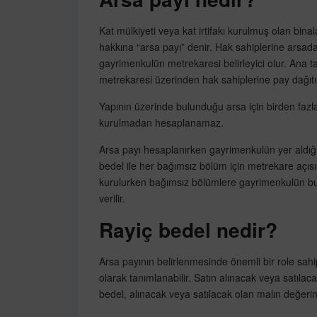
Kat mülkiyeti veya kat irtifakı kurulmuş olan bin
hakkına “arsa payı” denir. Hak sahiplerine arsa
gayrimenkulün metrekaresi belirleyici olur. Ana 
metrekaresi üzerinden hak sahiplerine pay dağıtıl
Yapının üzerinde bulunduğu arsa için birden fazla
kurulmadan hesaplanamaz.
Arsa payı hesaplanırken gayrimenkulün yer aldığı
bedel ile her bağımsız bölüm için metrekare açısın
kurulurken bağımsız bölümlere gayrimenkulün bu
verilir.
Rayiç bedel nedir?
Arsa payının belirlenmesinde önemli bir role sahi
olarak tanımlanabilir. Satın alınacak veya satılac
bedel, alınacak veya satılacak olan malın değerin