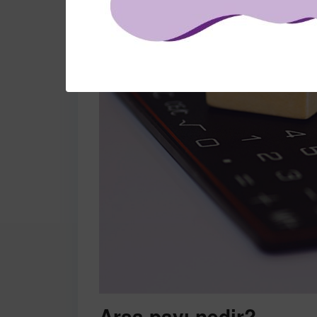
Arsa payı nedir?