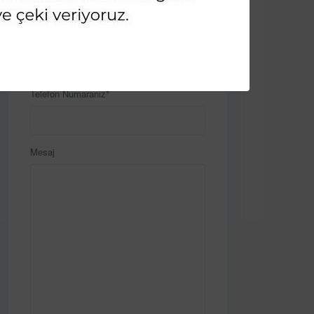
E-Posta
Telefon Numaranız*
Mesaj