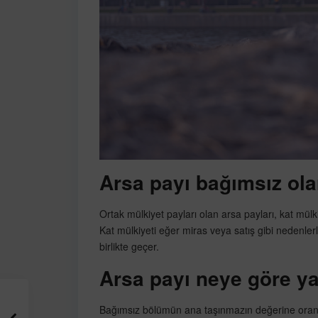
Arsa payı bağımsız ola
Ortak mülkiyet payları olan arsa payları, kat mül
Kat mülkiyeti eğer miras veya satış gibi nedenlerl
birlikte geçer.
Arsa payı neye göre ya
Bağımsız bölümün ana taşınmazın değerine oranı