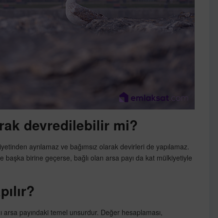
rak devredilebilir mi?
kiyetinden ayrılamaz ve bağımsız olarak devirleri de yapılamaz.
e başka birine geçerse, bağlı olan arsa payı da kat mülkiyetiyle
pılır?
 arsa payındaki temel unsurdur. Değer hesaplaması,