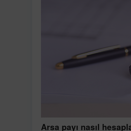
Arsa payı nasıl hesapl