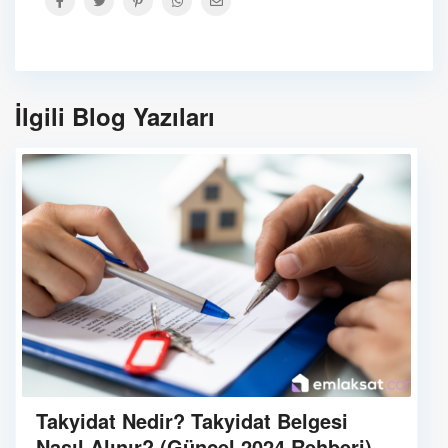
İlgili Blog Yazıları
Takyidat Nedir? Takyidat Belgesi
Nasıl Alınır? (Güncel 2024 Rehberi)