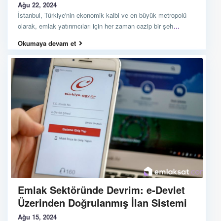
Ağu 22, 2024
İstanbul, Türkiye'nin ekonomik kalbi ve en büyük metropolü
olarak, emlak yatırımcıları için her zaman cazip bir şeh
...
Okumaya devam et
Emlak Sektöründe Devrim: e-Devlet
Üzerinden Doğrulanmış İlan Sistemi
Ağu 15, 2024