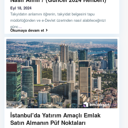
Eyl 18, 2024
Takyidatın anlamını öğrenin, takyidat belgesini tapu
müdürlüğünden ve e-Devlet üzerinden nasıl alabileceğinizi
günc
...
Okumaya devam et
İstanbul'da Yatırım Amaçlı Emlak
Satın Almanın Püf Noktaları