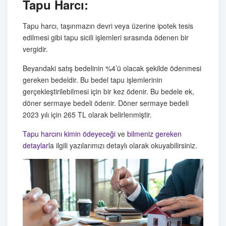
Tapu Harcı:
Tapu harcı, taşınmazın devri veya üzerine ipotek tesis
edilmesi gibi tapu sicili işlemleri sırasında ödenen bir
vergidir.
Beyandaki satış bedelinin %4’ü olacak şekilde ödenmesi
gereken bedeldir. Bu bedel tapu işlemlerinin
gerçekleştirilebilmesi için bir kez ödenir. Bu bedele ek,
döner sermaye bedeli ödenir. Döner sermaye bedeli
2023 yılı için 265 TL olarak belirlenmiştir.
Tapu harcını kimin ödeyeceği
ve
bilmeniz gereken
detaylar
la ilgili yazılarımızı detaylı olarak okuyabilirsiniz.