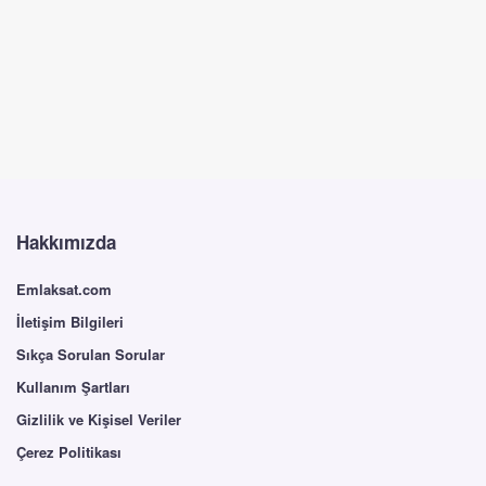
Hakkımızda
Emlaksat.com
İletişim Bilgileri
Sıkça Sorulan Sorular
Kullanım Şartları
Gizlilik ve Kişisel Veriler
Çerez Politikası