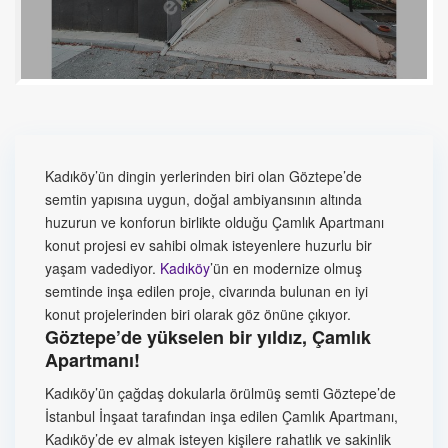
Kadıköy’ün dingin yerlerinden biri olan Göztepe’de
semtin yapısına uygun, doğal ambiyansının altında
huzurun ve konforun birlikte olduğu Çamlık Apartmanı
konut projesi ev sahibi olmak isteyenlere huzurlu bir
yaşam vadediyor.
Kadıköy
’ün en modernize olmuş
semtinde inşa edilen proje, civarında bulunan en iyi
konut projelerinden biri olarak göz önüne çıkıyor.
Göztepe’de yükselen bir yıldız, Çamlık
Apartmanı!
Kadıköy’ün çağdaş dokularla örülmüş semti Göztepe’de
İstanbul İnşaat tarafından inşa edilen Çamlık Apartmanı,
Kadıköy’de ev almak isteyen kişilere rahatlık ve sakinlik