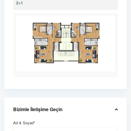
2+1
Bizimle İletişime Geçin
Ad & Soyad*