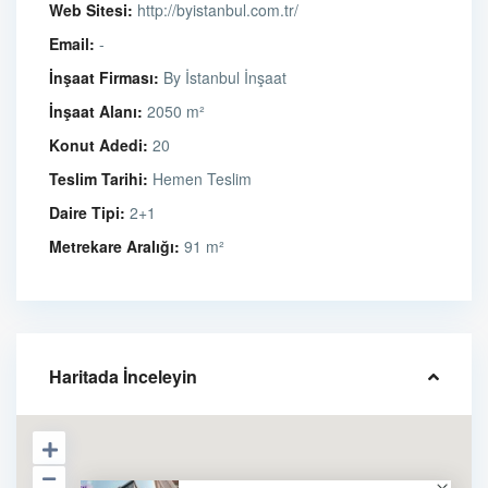
Web Sitesi:
http://byistanbul.com.tr/
Email:
-
İnşaat Firması:
By İstanbul İnşaat
İnşaat Alanı:
2050 m²
Konut Adedi:
20
Teslim Tarihi:
Hemen Teslim
Daire Tipi:
2+1
Metrekare Aralığı:
91 m²
Haritada İnceleyin