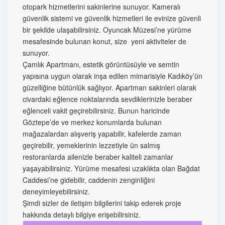
otopark hizmetlerini sakinlerine sunuyor. Kameralı
güvenlik sistemi ve güvenlik hizmetleri ile evinize güvenli
bir şekilde ulaşabilirsiniz. Oyuncak Müzesi’ne yürüme
mesafesinde bulunan konut, size yeni aktiviteler de
sunuyor.
Çamlık Apartmanı, estetik görüntüsüyle ve semtin
yapısına uygun olarak inşa edilen mimarisiyle Kadıköy’ün
güzelliğine bütünlük sağlıyor. Apartman sakinleri olarak
civardaki eğlence noktalarında sevdiklerinizle beraber
eğlenceli vakit geçirebilirsiniz. Bunun haricinde
Göztepe’de ve merkez konumlarda bulunan
mağazalardan alışveriş yapabilir, kafelerde zaman
geçirebilir, yemeklerinin lezzetiyle ün salmış
restoranlarda ailenizle beraber kaliteli zamanlar
yaşayabilirsiniz. Yürüme mesafesi uzaklıkta olan Bağdat
Caddesi’ne gidebilir, caddenin zenginliğini
deneyimleyebilirsiniz.
Şimdi sizler de iletişim bilgilerini takip ederek proje
hakkında detaylı bilgiye erişebilirsiniz.