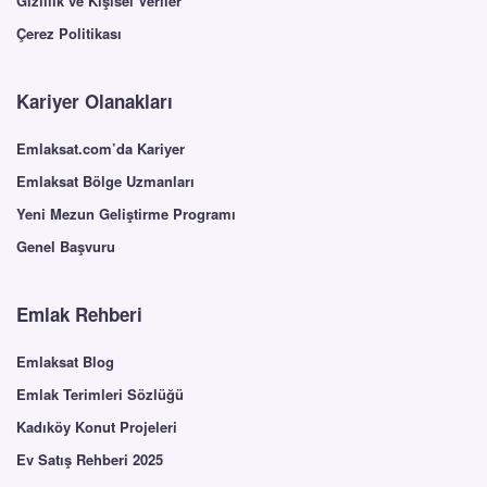
Gizlilik ve Kişisel Veriler
Çerez Politikası
Kariyer Olanakları
Emlaksat.com’da Kariyer
Emlaksat Bölge Uzmanları
Yeni Mezun Geliştirme Programı
Genel Başvuru
Emlak Rehberi
Emlaksat Blog
Emlak Terimleri Sözlüğü
Kadıköy Konut Projeleri
Ev Satış Rehberi 2025