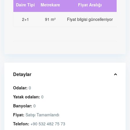
Daire Tipi
Metrekare
Fiyat Aralığı
2+1
91 m²
Fiyat bilgisi güncelleniyor
Detaylar
Odalar:
0
Yatak odaları:
0
Banyolar:
0
Fiyat:
Satışı Tamamlandı
Telefon:
+90 532 482 75 73