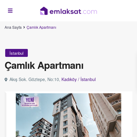
Ana Sayfa
Çamlık Apartmanı
İstanbul
Çamlık Apartmanı
Akış Sok. Göztepe, No:10,
Kadıköy /
İstanbul