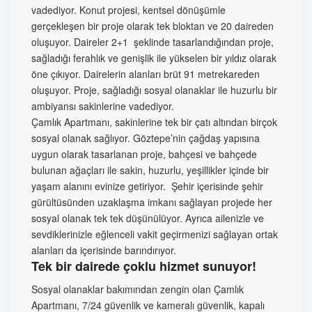
vadediyor. Konut projesi, kentsel dönüşümle
gerçekleşen bir proje olarak tek bloktan ve 20 daireden
oluşuyor. Daireler 2+1 şeklinde tasarlandığından proje,
sağladığı ferahlık ve genişlik ile yükselen bir yıldız olarak
öne çıkıyor. Dairelerin alanları brüt 91 metrekareden
oluşuyor. Proje, sağladığı sosyal olanaklar ile huzurlu bir
ambiyansı sakinlerine vadediyor.
Çamlık Apartmanı, sakinlerine tek bir çatı altından birçok
sosyal olanak sağlıyor. Göztepe’nin çağdaş yapısına
uygun olarak tasarlanan proje, bahçesi ve bahçede
bulunan ağaçları ile sakin, huzurlu, yeşillikler içinde bir
yaşam alanını evinize getiriyor. Şehir içerisinde şehir
gürültüsünden uzaklaşma imkanı sağlayan projede her
sosyal olanak tek tek düşünülüyor. Ayrıca ailenizle ve
sevdiklerinizle eğlenceli vakit geçirmenizi sağlayan ortak
alanları da içerisinde barındırıyor.
Tek bir dairede çoklu hizmet sunuyor!
Sosyal olanaklar bakımından zengin olan Çamlık
Apartmanı, 7/24 güvenlik ve kameralı güvenlik, kapalı