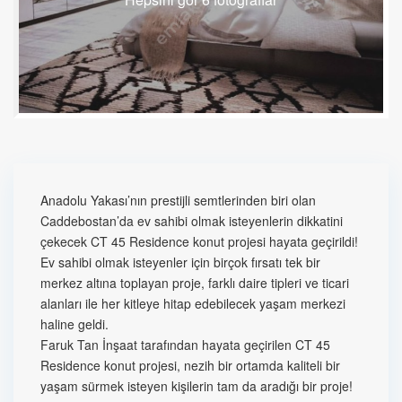
Anadolu Yakası’nın prestijli semtlerinden biri olan
Caddebostan’da ev sahibi olmak isteyenlerin dikkatini
çekecek CT 45 Residence konut projesi hayata geçirildi!
Ev sahibi olmak isteyenler için birçok fırsatı tek bir
merkez altına toplayan proje, farklı daire tipleri ve ticari
alanları ile her kitleye hitap edebilecek yaşam merkezi
haline geldi.
Faruk Tan İnşaat tarafından hayata geçirilen CT 45
Residence konut projesi, nezih bir ortamda kaliteli bir
yaşam sürmek isteyen kişilerin tam da aradığı bir proje!