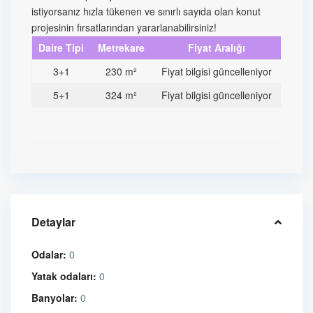
istiyorsanız hızla tükenen ve sınırlı sayıda olan konut
projesinin fırsatlarından yararlanabilirsiniz!
Daire Tipi
Metrekare
Fiyat Aralığı
3+1
230 m²
Fiyat bilgisi güncelleniyor
5+1
324 m²
Fiyat bilgisi güncelleniyor
Detaylar
Odalar:
0
Yatak odaları:
0
Banyolar:
0