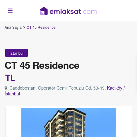
Ana Sayfa
CT 45 Residence
İstanbul
CT 45 Residence
TL
Caddebostan, Operatör Cemil Topuzlu Cd. 53-49,
Kadıköy /
İstanbul