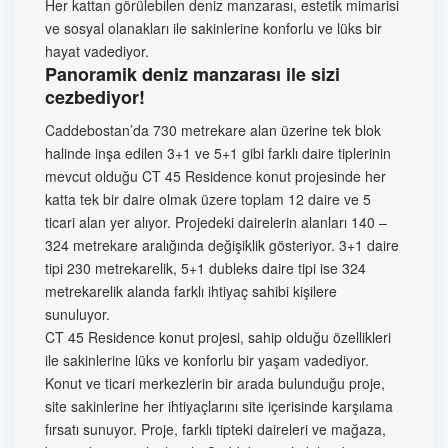
Her kattan görülebilen deniz manzarası, estetik mimarisi
ve sosyal olanakları ile sakinlerine konforlu ve lüks bir
hayat vadediyor.
Panoramik deniz manzarası ile sizi
cezbediyor!
Caddebostan’da 730 metrekare alan üzerine tek blok
halinde inşa edilen 3+1 ve 5+1 gibi farklı daire tiplerinin
mevcut olduğu CT 45 Residence konut projesinde her
katta tek bir daire olmak üzere toplam 12 daire ve 5
ticari alan yer alıyor. Projedeki dairelerin alanları 140 –
324 metrekare aralığında değişiklik gösteriyor. 3+1 daire
tipi 230 metrekarelik, 5+1 dubleks daire tipi ise 324
metrekarelik alanda farklı ihtiyaç sahibi kişilere
sunuluyor.
CT 45 Residence konut projesi, sahip olduğu özellikleri
ile sakinlerine lüks ve konforlu bir yaşam vadediyor.
Konut ve ticari merkezlerin bir arada bulunduğu proje,
site sakinlerine her ihtiyaçlarını site içerisinde karşılama
fırsatı sunuyor. Proje, farklı tipteki daireleri ve mağaza,