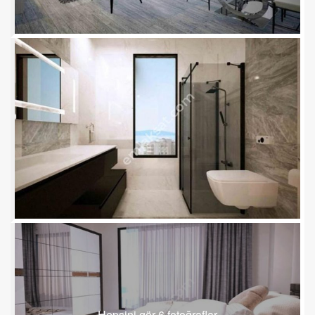
Hepsini gör 6 fotoğraflar