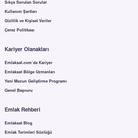
Sıkça Sorulan Sorular
Kullanım Şartları
Gizlilik ve Kişisel Veriler
Çerez Politikası
Kariyer Olanakları
Emlaksat.com’da Kariyer
Emlaksat Bölge Uzmanları
Yeni Mezun Geliştirme Programı
Genel Başvuru
Emlak Rehberi
Emlaksat Blog
Emlak Terimleri Sözlüğü