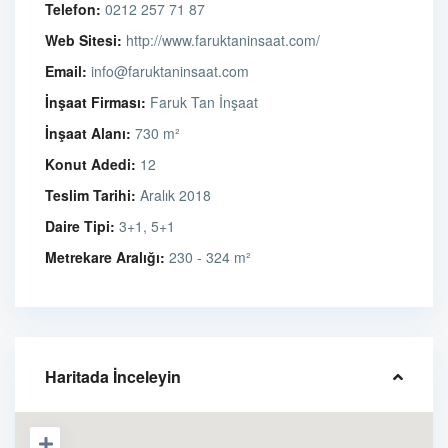
Telefon:
0212 257 71 87
Web Sitesi:
http://www.faruktaninsaat.com/
Email:
info@faruktaninsaat.com
İnşaat Firması:
Faruk Tan İnşaat
İnşaat Alanı:
730 m²
Konut Adedi:
12
Teslim Tarihi:
Aralık 2018
Daire Tipi:
3+1, 5+1
Metrekare Aralığı:
230 - 324 m²
Haritada İnceleyin