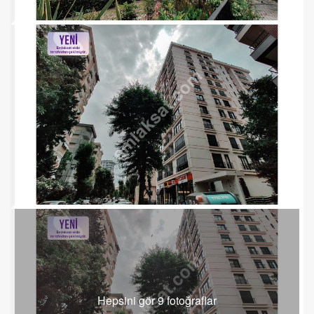
Hepsini gör 9 fotoğraflar