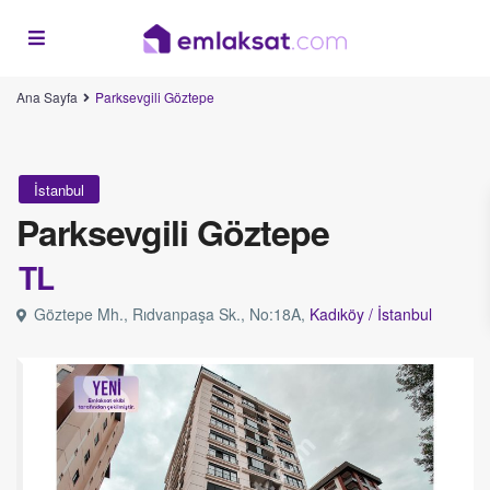
Ana Sayfa
Parksevgili Göztepe
İstanbul
Parksevgili Göztepe
TL
Göztepe Mh., Rıdvanpaşa Sk., No:18A,
Kadıköy /
İstanbul