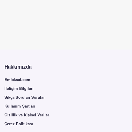
Hakkımızda
Emlaksat.com
İletişim Bilgileri
Sıkça Sorulan Sorular
Kullanım Şartları
Gizlilik ve Kişisel Veriler
Çerez Politikası