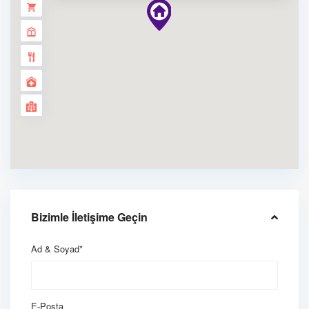
Bizimle İletişime Geçin
Ad & Soyad*
E-Posta