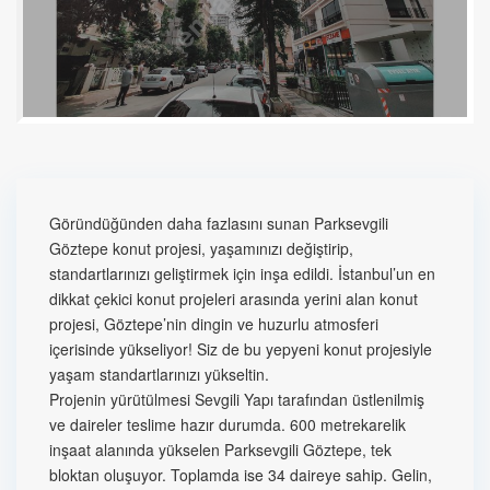
Göründüğünden daha fazlasını sunan Parksevgili
Göztepe konut projesi, yaşamınızı değiştirip,
standartlarınızı geliştirmek için inşa edildi. İstanbul’un en
dikkat çekici konut projeleri arasında yerini alan konut
projesi, Göztepe’nin dingin ve huzurlu atmosferi
içerisinde yükseliyor! Siz de bu yepyeni konut projesiyle
yaşam standartlarınızı yükseltin.
Projenin yürütülmesi Sevgili Yapı tarafından üstlenilmiş
ve daireler teslime hazır durumda. 600 metrekarelik
inşaat alanında yükselen Parksevgili Göztepe, tek
bloktan oluşuyor. Toplamda ise 34 daireye sahip. Gelin,