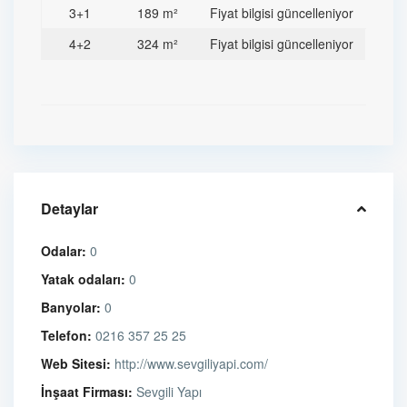
3+1
189 m²
Fiyat bilgisi güncelleniyor
4+2
324 m²
Fiyat bilgisi güncelleniyor
Detaylar
Odalar:
0
Yatak odaları:
0
Banyolar:
0
Telefon:
0216 357 25 25
Web Sitesi:
http://www.sevgiliyapi.com/
İnşaat Firması:
Sevgili Yapı