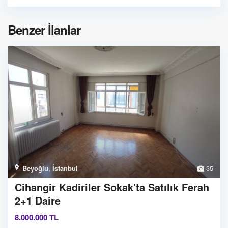
Benzer İlanlar
Beyoğlu
,
İstanbul
35
Cihangir Kadiriler Sokak'ta Satılık Ferah
2+1 Daire
8.000.000 TL