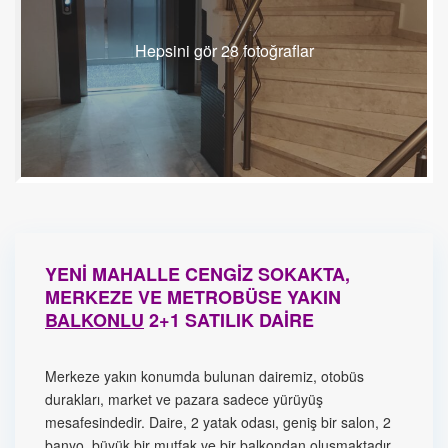
Hepsini gör 28 fotoğraflar
YENİ MAHALLE CENGİZ SOKAKTA,
MERKEZE VE METROBÜSE YAKIN
BALKONLU
2+1 SATILIK DAİRE
Merkeze yakın konumda bulunan dairemiz, otobüs
durakları, market ve pazara sadece yürüyüş
mesafesindedir. Daire, 2 yatak odası, geniş bir salon, 2
banyo, büyük bir mutfak ve bir balkondan oluşmaktadır.