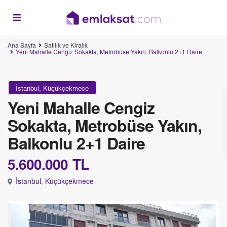
Ana Sayfa
Satılık ve Kiralık
Yeni Mahalle Cengiz Sokakta, Metrobüse Yakın, Balkonlu 2+1 Daire
,
İstanbul
Küçükçekmece
Yeni Mahalle Cengiz
Sokakta, Metrobüse Yakın,
Balkonlu 2+1 Daire
5.600.000
TL
İstanbul
,
Küçükçekmece