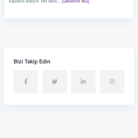
kapılarını aralıyor. Her daire
... [Devamını oku]
Bizi Takip Edin