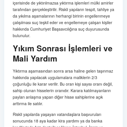
içerisinde de yıktırılmazsa yıktırma işlemleri mülki amirler
tarafından gerçekleştirilir. Riskli yapıların tespit, tahliye ya
da yıkılma aşamalarının herhangi birinin engellenmeye
çalışılması suç teşkil eder ve engellemeye çalışan kişiler
hakkında Cumhuriyet Başsavcılığına suç duyurusunda
bulunulur.
Yıkım Sonrası İşlemleri ve
Mali Yardım
Yıktırma aşamasından sonra arsa haline gelen taşınmaz
hakkında yapılacak uygulamalara maliklerin 2/3
çoğunluğu ile karar verilir. Bu oran kişi sayısı oranı değil,
sahip olunan hisselerin oranıdır. Karara katılmayanların
payları anlaşma yapan diğer hisse sahiplerine açık
arttırma ile satılır.
Riskli yapılarda yaşayan vatandaşlara başvuruları
sonucunda 18 aya kadar kira yardımı ya da banka