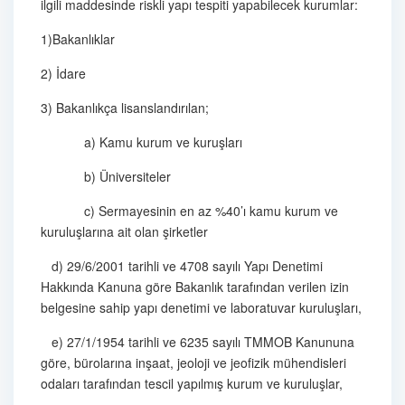
ilgili maddesinde riskli yapı tespiti yapabilecek kurumlar:
1)Bakanlıklar
2) İdare
3) Bakanlıkça lisanslandırılan;
a) Kamu kurum ve kuruşları
b) Üniversiteler
c) Sermayesinin en az %40’ı kamu kurum ve
kuruluşlarına ait olan şirketler
d) 29/6/2001 tarihli ve 4708 sayılı Yapı Denetimi
Hakkında Kanuna göre Bakanlık tarafından verilen izin
belgesine sahip yapı denetimi ve laboratuvar kuruluşları,
e) 27/1/1954 tarihli ve 6235 sayılı TMMOB Kanununa
göre, bürolarına inşaat, jeoloji ve jeofizik mühendisleri
odaları tarafından tescil yapılmış kurum ve kuruluşlar,