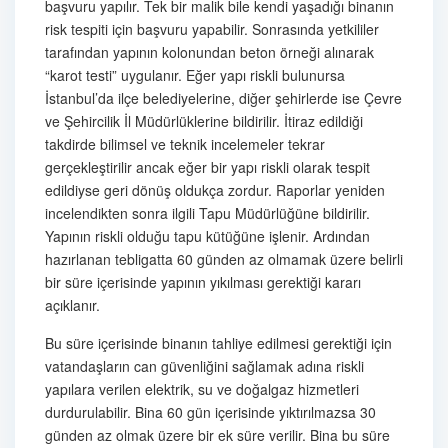
başvuru yapılır. Tek bir malik bile kendi yaşadığı binanın
risk tespiti için başvuru yapabilir. Sonrasında yetkililer
tarafından yapının kolonundan beton örneği alınarak
“karot testi” uygulanır. Eğer yapı riskli bulunursa
İstanbul’da ilçe belediyelerine, diğer şehirlerde ise Çevre
ve Şehircilik İl Müdürlüklerine bildirilir. İtiraz edildiği
takdirde bilimsel ve teknik incelemeler tekrar
gerçekleştirilir ancak eğer bir yapı riskli olarak tespit
edildiyse geri dönüş oldukça zordur. Raporlar yeniden
incelendikten sonra ilgili Tapu Müdürlüğüne bildirilir.
Yapının riskli olduğu tapu kütüğüne işlenir. Ardından
hazırlanan tebligatta 60 günden az olmamak üzere belirli
bir süre içerisinde yapının yıkılması gerektiği kararı
açıklanır.
Bu süre içerisinde binanın tahliye edilmesi gerektiği için
vatandaşların can güvenliğini sağlamak adına riskli
yapılara verilen elektrik, su ve doğalgaz hizmetleri
durdurulabilir. Bina 60 gün içerisinde yıktırılmazsa 30
günden az olmak üzere bir ek süre verilir. Bina bu süre