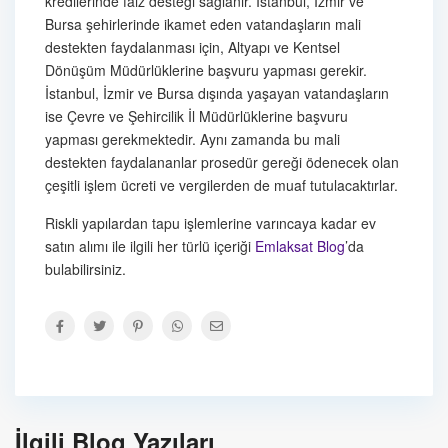
kredilerinde faiz desteği sağlanır. İstanbul, İzmir ve
Bursa şehirlerinde ikamet eden vatandaşların mali
destekten faydalanması için, Altyapı ve Kentsel
Dönüşüm Müdürlüklerine başvuru yapması gerekir.
İstanbul, İzmir ve Bursa dışında yaşayan vatandaşların
ise Çevre ve Şehircilik İl Müdürlüklerine başvuru
yapması gerekmektedir. Aynı zamanda bu mali
destekten faydalananlar prosedür gereği ödenecek olan
çeşitli işlem ücreti ve vergilerden de muaf tutulacaktırlar.
Riskli yapılardan tapu işlemlerine varıncaya kadar ev
satın alımı ile ilgili her türlü içeriği
Emlaksat Blog
’da
bulabilirsiniz.
İlgili Blog Yazıları