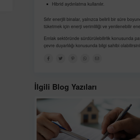
Hibrid aydınlatma kullanılır.
Sıfır enerjili binalar, yalnızca belirli bir süre bo
tüketmek için enerji verimliliği ve yenilenebilir ener
Emlak sektöründe sürdürülebilirlik konusunda pay
çevre duyarlılığı konusunda bilgi sahibi olabilirsini
İlgili Blog Yazıları