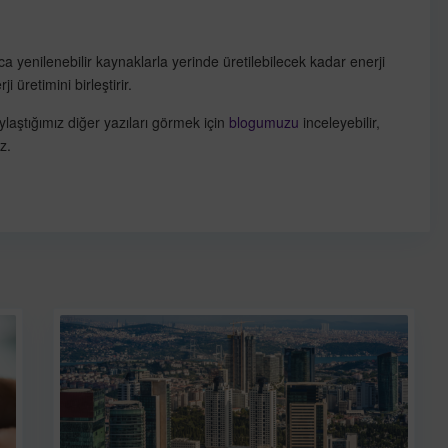
yunca yenilenebilir kaynaklarla yerinde üretilebilecek kadar enerji
ji üretimini birleştirir.
laştığımız diğer yazıları görmek için
blogumuzu
inceleyebilir,
z.