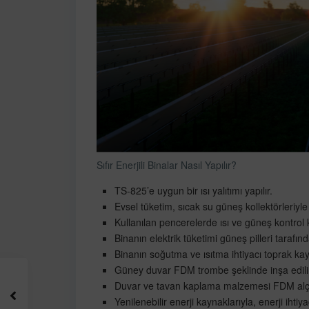
Sıfır Enerjili Binalar Nasıl Yapılır?
TS-825’e uygun bir ısı yalıtımı yapılır.
Evsel tüketim, sıcak su güneş kollektörleriyle
Kullanılan pencerelerde ısı ve güneş kontrol
Binanın elektrik tüketimi güneş pilleri tarafınd
Binanın soğutma ve ısıtma ihtiyacı toprak kayn
Güney duvar FDM trombe şeklinde inşa edilir
Duvar ve tavan kaplama malzemesi FDM alçıpa
Yenilenebilir enerji kaynaklarıyla, enerji ihtiyac