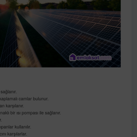
 sağlanır.
 kaplamalı camlar bulunur.
an karşılanır.
aklı bir ısı pompası ile sağlanır.
.
nlar kullanılır.
ını karşılarlar.