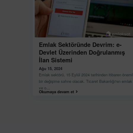
Emlak Sektöründe Devrim: e-
Devlet Üzerinden Doğrulanmış
İlan Sistemi
Ağu 15, 2024
Emlak sektörü, 15 Eylül 2024 tarihinden itibaren öneml
bir değişime sahne olacak. Ticaret Bakanlığı'nın emlak
ve o
...
Okumaya devam et