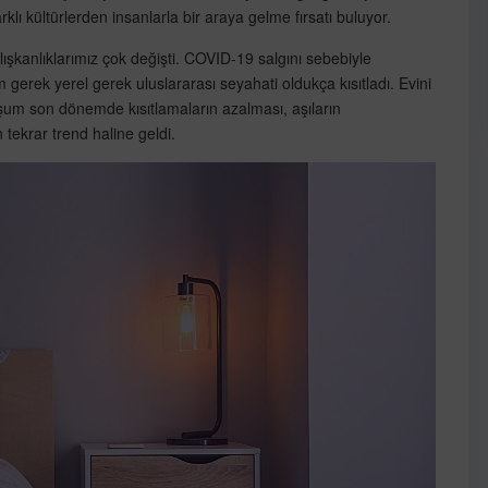
klı kültürlerden insanlarla bir araya gelme fırsatı buluyor.
lışkanlıklarımız çok değişti. COVID-19 salgını sebebiyle
erek yerel gerek uluslararası seyahati oldukça kısıtladı. Evini
uşum son dönemde kısıtlamaların azalması, aşıların
 tekrar trend haline geldi.