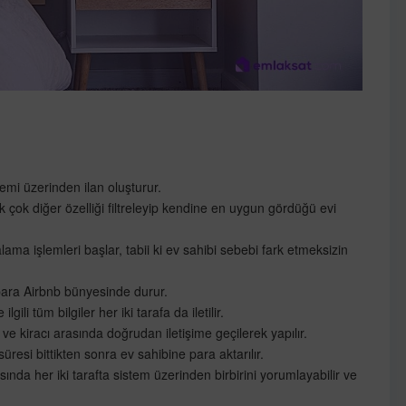
emi üzerinden ilan oluşturur.
pek çok diğer özelliği filtreleyip kendine en uygun gördüğü evi
ma işlemleri başlar, tabii ki ev sahibi sebebi fark etmeksizin
para Airbnb bünyesinde durur.
ili tüm bilgiler her iki tarafa da iletilir.
 kiracı arasında doğrudan iletişime geçilerek yapılır.
esi bittikten sonra ev sahibine para aktarılır.
ında her iki tarafta sistem üzerinden birbirini yorumlayabilir ve