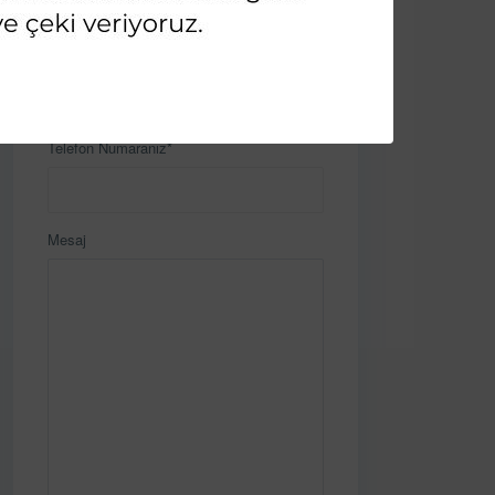
E-Posta
Telefon Numaranız*
Mesaj