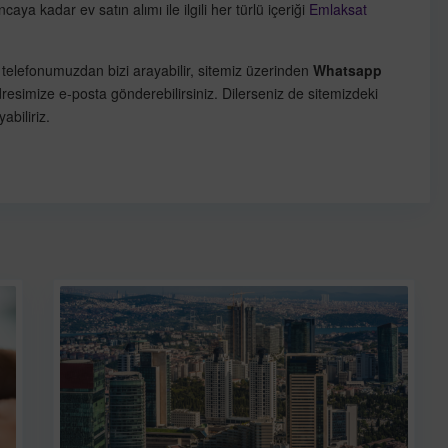
ya kadar ev satın alımı ile ilgili her türlü içeriği
Emlaksat
telefonumuzdan bizi arayabilir, sitemiz üzerinden
Whatsapp
resimize e-posta gönderebilirsiniz. Dilerseniz de sitemizdeki
abiliriz.