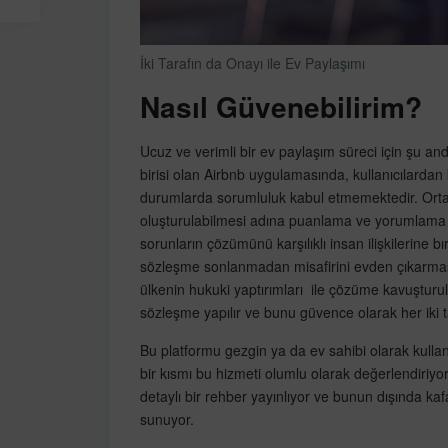
İki Tarafın da Onayı ile Ev Paylaşımı
Nasıl Güvenebilirim?
Ucuz ve verimli bir ev paylaşım süreci için şu and
birisi olan Airbnb uygulamasında, kullanıcılardan 
durumlarda sorumluluk kabul etmemektedir. Ortay
oluşturulabilmesi adına puanlama ve yorumlama s
sorunların çözümünü karşılıklı insan ilişkilerine 
sözleşme sonlanmadan misafirini evden çıkarması
ülkenin hukuki yaptırımları ile çözüme kavuşturulma
sözleşme yapılır ve bunu güvence olarak her iki 
Bu platformu gezgin ya da ev sahibi olarak kullan
bir kısmı bu hizmeti olumlu olarak değerlendiriyor
detaylı bir rehber yayınlıyor ve bunun dışında kafas
sunuyor.