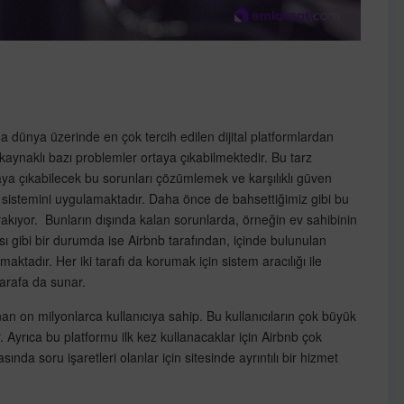
a dünya üzerinde en çok tercih edilen dijital platformlardan
kaynaklı bazı problemler ortaya çıkabilmektedir. Bu tarz
a çıkabilecek bu sorunları çözümlemek ve karşılıklı güven
istemini uygulamaktadır. Daha önce de bahsettiğimiz gibi bu
bırakıyor. Bunların dışında kalan sorunlarda, örneğin ev sahibinin
 gibi bir durumda ise Airbnb tarafından, içinde bulunulan
ktadır. Her iki tarafı da korumak için sistem aracılığı ile
tarafa da sunar.
an on milyonlarca kullanıcıya sahip. Bu kullanıcıların çok büyük
. Ayrıca bu platformu ilk kez kullanacaklar için Airbnb çok
ında soru işaretleri olanlar için sitesinde ayrıntılı bir hizmet