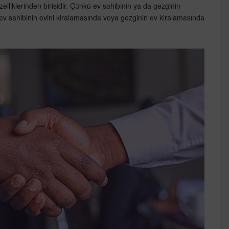
lliklerinden birisidir. Çünkü ev sahibinin ya da gezginin
v sahibinin evini kiralamasında veya gezginin ev kiralamasında