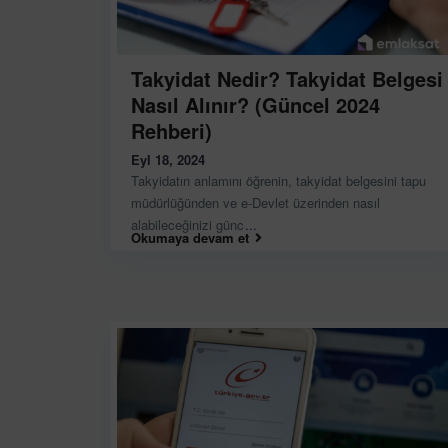
Takyidat Nedir? Takyidat Belgesi
Nasıl Alınır? (Güncel 2024
Rehberi)
Eyl 18, 2024
Takyidatın anlamını öğrenin, takyidat belgesini tapu
müdürlüğünden ve e-Devlet üzerinden nasıl
alabileceğinizi günc
...
Okumaya devam et