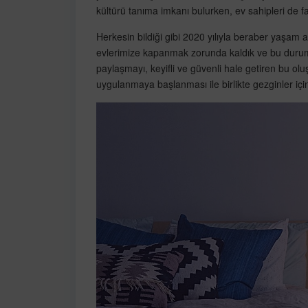
kültürü tanıma imkanı bulurken, ev sahipleri de far
Herkesin bildiği gibi 2020 yılıyla beraber yaşam a
evlerimize kapanmak zorunda kaldık ve bu durum g
paylaşmayı, keyifli ve güvenli hale getiren bu ol
uygulanmaya başlanması ile birlikte gezginler için