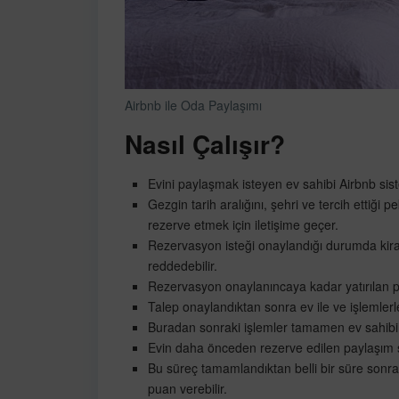
Airbnb ile Oda Paylaşımı
Nasıl Çalışır?
Evini paylaşmak isteyen ev sahibi Airbnb sist
Gezgin tarih aralığını, şehri ve tercih ettiği 
rezerve etmek için iletişime geçer.
Rezervasyon isteği onaylandığı durumda kirala
reddedebilir.
Rezervasyon onaylanıncaya kadar yatırılan 
Talep onaylandıktan sonra ev ile ve işlemlerle ilg
Buradan sonraki işlemler tamamen ev sahibi ve
Evin daha önceden rezerve edilen paylaşım sür
Bu süreç tamamlandıktan belli bir süre sonras
puan verebilir.