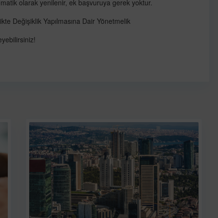
omatik olarak yenilenir, ek başvuruya gerek yoktur.
kte Değişiklik Yapılmasına Dair Yönetmelik
yebilirsiniz!