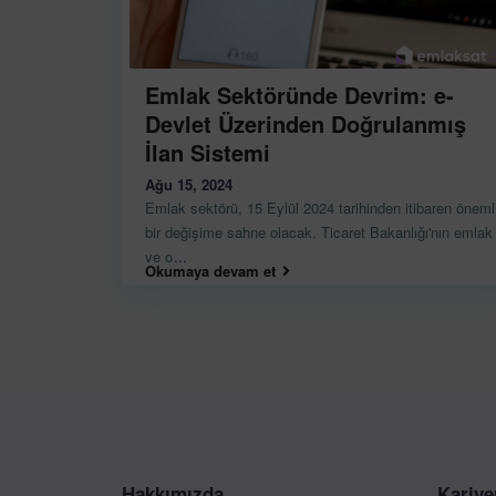
Emlak Sektöründe Devrim: e-
Devlet Üzerinden Doğrulanmış
İlan Sistemi
Ağu 15, 2024
Emlak sektörü, 15 Eylül 2024 tarihinden itibaren öneml
bir değişime sahne olacak. Ticaret Bakanlığı'nın emlak
ve o
...
Okumaya devam et
Hakkımızda
Kariye