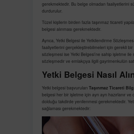
gerekmektedir. Bu belge olmadan faaliyetlerini sür
durdurulur.
Tüzel kişilerin birden fazla taşınmaz ticareti yapı
belgesi alınması gerekmektedir.
Ayrıca, Yetki Belgesi ile Yetkilendirme Sözleşmesi 
faaliyetlerini gerçekleştirebilmeleri için gerekli bi
sözleşmesi ise Yetki Belgesi’ne sahip işletme ile 
sözleşmedir ve emlakçıya ilgili gayrimenkulün satı
Yetki Belgesi Nasıl Alı
Yetki belgesi başvuruları
Taşınmaz Ticareti Bilg
belgesi her bir işletme için ayrı ayrı hazırlanır ve
dolduğu takdirde yenilenmesi gerekmektedir. Yetk
sağlaması gerekmektedir: