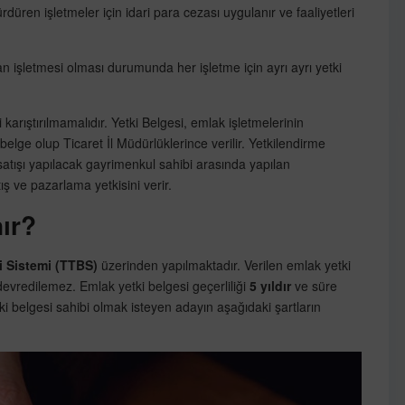
düren işletmeler için idari para cezası uygulanır ve faaliyetleri
lan işletmesi olması durumunda her işletme için ayrı ayrı yetki
karıştırılmamalıdır. Yetki Belgesi, emlak işletmelerinin
r belge olup Ticaret İl Müdürlüklerince verilir. Yetkilendirme
satışı yapılacak gayrimenkul sahibi arasında yapılan
ş ve pazarlama yetkisini verir.
nır?
i Sistemi (TTBS)
üzerinden yapılmaktadır. Verilen emlak yetki
 devredilemez. Emlak yetki belgesi geçerliliği
5 yıldır
ve süre
i belgesi sahibi olmak isteyen adayın aşağıdaki şartların