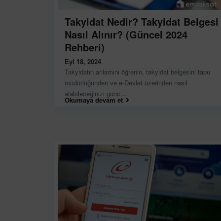
Takyidat Nedir? Takyidat Belgesi
Nasıl Alınır? (Güncel 2024
Rehberi)
Eyl 18, 2024
Takyidatın anlamını öğrenin, takyidat belgesini tapu
müdürlüğünden ve e-Devlet üzerinden nasıl
alabileceğinizi günc
...
Okumaya devam et