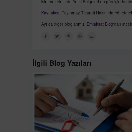
işletmelerinin de Yetki Belgeleri on gün içinde ot
Kaynakça:
Taşınmaz Ticareti Hakkında Yönetmeli
Ayrıca diğer bloglarımızı
Emlaksat Blog
‘dan incele
İlgili Blog Yazıları