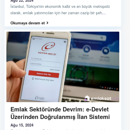
Ağu 22, 2024
İstanbul, Türkiye'nin ekonomik kalbi ve en büyük metropolü
olarak, emlak yatırımcıları için her zaman cazip bir şeh
...
Okumaya devam et
Emlak Sektöründe Devrim: e-Devlet
Üzerinden Doğrulanmış İlan Sistemi
Ağu 15, 2024