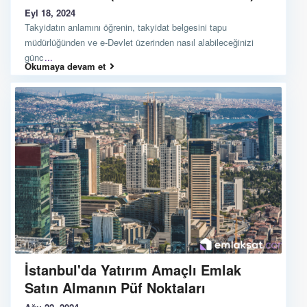
Eyl 18, 2024
Takyidatın anlamını öğrenin, takyidat belgesini tapu
müdürlüğünden ve e-Devlet üzerinden nasıl alabileceğinizi
günc
...
Okumaya devam et
İstanbul'da Yatırım Amaçlı Emlak
Satın Almanın Püf Noktaları