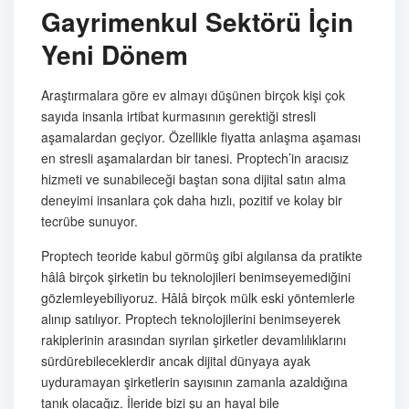
Gayrimenkul Sektörü İçin
Yeni Dönem
Araştırmalara göre ev almayı düşünen birçok kişi çok
sayıda insanla irtibat kurmasının gerektiği stresli
aşamalardan geçiyor. Özellikle fiyatta anlaşma aşaması
en stresli aşamalardan bir tanesi. Proptech’in aracısız
hizmeti ve sunabileceği baştan sona dijital satın alma
deneyimi insanlara çok daha hızlı, pozitif ve kolay bir
tecrübe sunuyor.
Proptech teoride kabul görmüş gibi algılansa da pratikte
hâlâ birçok şirketin bu teknolojileri benimseyemediğini
gözlemleyebiliyoruz. Hâlâ birçok mülk eski yöntemlerle
alınıp satılıyor. Proptech teknolojilerini benimseyerek
rakiplerinin arasından sıyrılan şirketler devamlılıklarını
sürdürebileceklerdir ancak dijital dünyaya ayak
uyduramayan şirketlerin sayısının zamanla azaldığına
tanık olacağız. İleride bizi şu an hayal bile