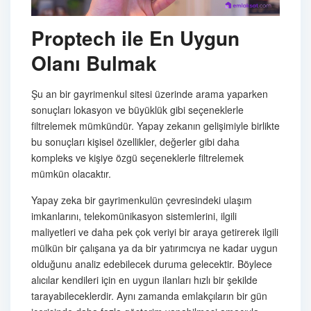
Proptech ile En Uygun
Olanı Bulmak
Şu an bir gayrimenkul sitesi üzerinde arama yaparken
sonuçları lokasyon ve büyüklük gibi seçeneklerle
filtrelemek mümkündür. Yapay zekanın gelişimiyle birlikte
bu sonuçları kişisel özellikler, değerler gibi daha
kompleks ve kişiye özgü seçeneklerle filtrelemek
mümkün olacaktır.
Yapay zeka bir gayrimenkulün çevresindeki ulaşım
imkanlarını, telekomünikasyon sistemlerini, ilgili
maliyetleri ve daha pek çok veriyi bir araya getirerek ilgili
mülkün bir çalışana ya da bir yatırımcıya ne kadar uygun
olduğunu analiz edebilecek duruma gelecektir. Böylece
alıcılar kendileri için en uygun ilanları hızlı bir şekilde
tarayabileceklerdir. Aynı zamanda emlakçıların bir gün