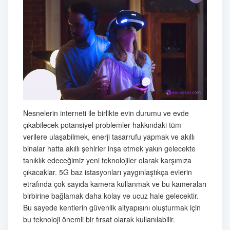
Nesnelerin interneti ile birlikte evin durumu ve evde
çıkabilecek potansiyel problemler hakkındaki tüm
verilere ulaşabilmek, enerji tasarrufu yapmak ve akıllı
binalar hatta akıllı şehirler inşa etmek yakın gelecekte
tanıklık edeceğimiz yeni teknolojiler olarak karşımıza
çıkacaklar. 5G baz istasyonları yaygınlaştıkça evlerin
etrafında çok sayıda kamera kullanmak ve bu kameraları
birbirine bağlamak daha kolay ve ucuz hale gelecektir.
Bu sayede kentlerin güvenlik altyapısını oluşturmak için
bu teknoloji önemli bir fırsat olarak kullanılabilir.