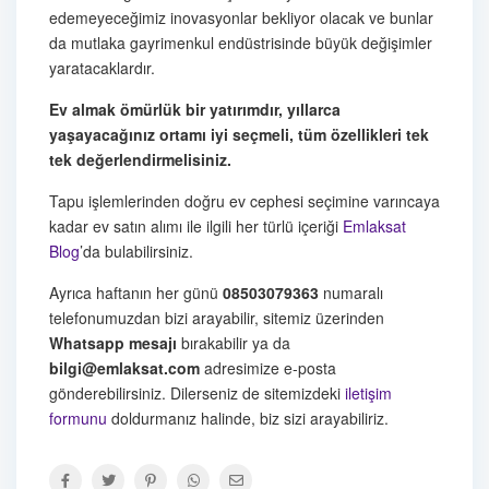
edemeyeceğimiz inovasyonlar bekliyor olacak ve bunlar
da mutlaka gayrimenkul endüstrisinde büyük değişimler
yaratacaklardır.
Ev almak ömürlük bir yatırımdır, yıllarca
yaşayacağınız ortamı iyi seçmeli, tüm özellikleri tek
tek değerlendirmelisiniz.
Tapu işlemlerinden doğru ev cephesi seçimine varıncaya
kadar ev satın alımı ile ilgili her türlü içeriği
Emlaksat
Blog
’da bulabilirsiniz.
Ayrıca haftanın her günü
08503079363
numaralı
telefonumuzdan bizi arayabilir, sitemiz üzerinden
Whatsapp mesajı
bırakabilir ya da
bilgi@emlaksat.com
adresimize e-posta
gönderebilirsiniz. Dilerseniz de sitemizdeki
iletişim
formunu
doldurmanız halinde, biz sizi arayabiliriz.