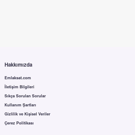
Hakkımızda
Emlaksat.com
İletişim Bilgileri
Sıkça Sorulan Sorular
Kullanım Şartları
Gizlilik ve Kişisel Veriler
Çerez Politikası