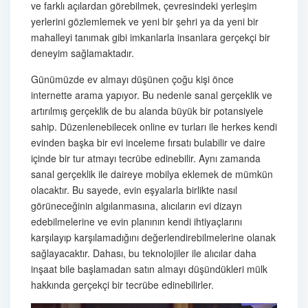
ve farklı açılardan görebilmek, çevresindeki yerleşim
yerlerini gözlemlemek ve yeni bir şehri ya da yeni bir
mahalleyi tanımak gibi imkanlarla insanlara gerçekçi bir
deneyim sağlamaktadır.
Günümüzde ev almayı düşünen çoğu kişi önce
internette arama yapıyor. Bu nedenle sanal gerçeklik ve
artırılmış gerçeklik de bu alanda büyük bir potansiyele
sahip. Düzenlenebilecek online ev turları ile herkes kendi
evinden başka bir evi inceleme fırsatı bulabilir ve daire
içinde bir tur atmayı tecrübe edinebilir. Aynı zamanda
sanal gerçeklik ile daireye mobilya eklemek de mümkün
olacaktır. Bu sayede, evin eşyalarla birlikte nasıl
görüneceğinin algılanmasına, alıcıların evi dizayn
edebilmelerine ve evin planının kendi ihtiyaçlarını
karşılayıp karşılamadığını değerlendirebilmelerine olanak
sağlayacaktır. Dahası, bu teknolojiler ile alıcılar daha
inşaat bile başlamadan satın almayı düşündükleri mülk
hakkında gerçekçi bir tecrübe edinebilirler.