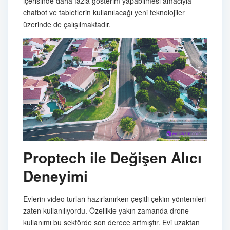
içerisinde daha fazla gösterim yapabilmesi amacıyla
chatbot ve tabletlerin kullanılacağı yeni teknolojiler
üzerinde de çalışılmaktadır.
Proptech ile Değişen Alıcı
Deneyimi
Evlerin video turları hazırlanırken çeşitli çekim yöntemleri
zaten kullanılıyordu. Özellikle yakın zamanda drone
kullanımı bu sektörde son derece artmıştır. Evi uzaktan