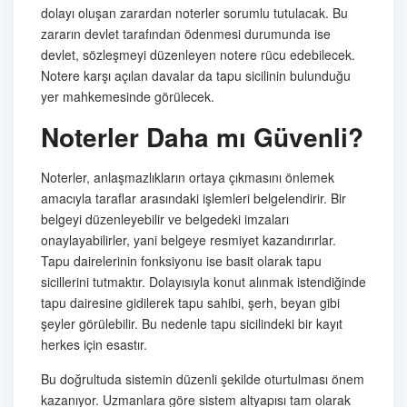
dolayı oluşan zarardan noterler sorumlu tutulacak. Bu
zararın devlet tarafından ödenmesi durumunda ise
devlet, sözleşmeyi düzenleyen notere rücu edebilecek.
Notere karşı açılan davalar da tapu sicilinin bulunduğu
yer mahkemesinde görülecek.
Noterler Daha mı Güvenli?
Noterler, anlaşmazlıkların ortaya çıkmasını önlemek
amacıyla taraflar arasındaki işlemleri belgelendirir. Bir
belgeyi düzenleyebilir ve belgedeki imzaları
onaylayabilirler, yani belgeye resmiyet kazandırırlar.
Tapu dairelerinin fonksiyonu ise basit olarak tapu
sicillerini tutmaktır. Dolayısıyla konut alınmak istendiğinde
tapu dairesine gidilerek tapu sahibi, şerh, beyan gibi
şeyler görülebilir. Bu nedenle tapu sicilindeki bir kayıt
herkes için esastır.
Bu doğrultuda sistemin düzenli şekilde oturtulması önem
kazanıyor. Uzmanlara göre sistem altyapısı tam olarak