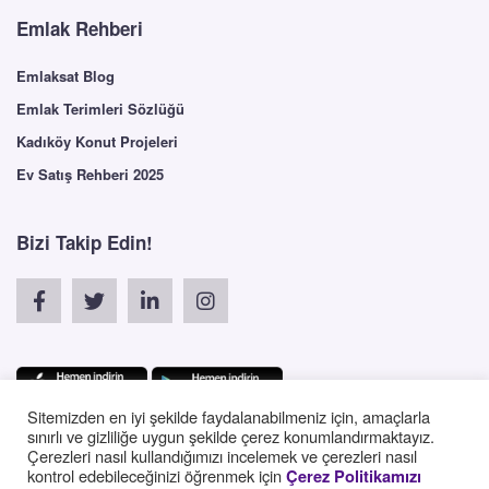
Emlak Rehberi
Emlaksat Blog
Emlak Terimleri Sözlüğü
Kadıköy Konut Projeleri
Ev Satış Rehberi 2025
Bizi Takip Edin!
Sitemizden en iyi şekilde faydalanabilmeniz için, amaçlarla
sınırlı ve gizliliğe uygun şekilde çerez konumlandırmaktayız.
Çerezleri nasıl kullandığımızı incelemek ve çerezleri nasıl
English
kontrol edebileceğinizi öğrenmek için
Çerez Politikamızı