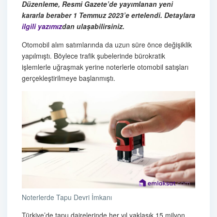
Düzenleme, Resmi Gazete’de yayımlanan yeni
kararla beraber 1 Temmuz 2023’e ertelendi. Detaylara
ilgili yazımız
dan ulaşabilirsiniz.
Otomobil alım satımlarında da uzun süre önce değişiklik
yapılmıştı. Böylece trafik şubelerinde bürokratik
işlemlerle uğraşmak yerine noterlerle otomobil satışları
gerçekleştirilmeye başlanmıştı.
Noterlerde Tapu Devri İmkanı
Türkiye’de tapu dairelerinde her yıl yaklaşık 15 milyon