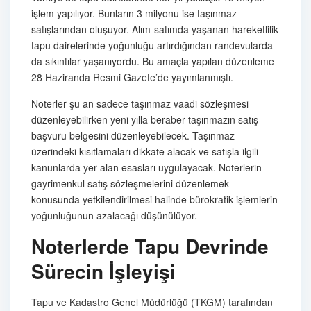
işlem yapılıyor. Bunların 3 milyonu ise taşınmaz
satışlarından oluşuyor. Alım-satımda yaşanan hareketlilik
tapu dairelerinde yoğunluğu artırdığından randevularda
da sıkıntılar yaşanıyordu. Bu amaçla yapılan düzenleme
28 Haziranda Resmi Gazete’de yayımlanmıştı.
Noterler şu an sadece taşınmaz vaadi sözleşmesi
düzenleyebilirken yeni yılla beraber taşınmazın satış
başvuru belgesini düzenleyebilecek. Taşınmaz
üzerindeki kısıtlamaları dikkate alacak ve satışla ilgili
kanunlarda yer alan esasları uygulayacak. Noterlerin
gayrimenkul satış sözleşmelerini düzenlemek
konusunda yetkilendirilmesi halinde bürokratik işlemlerin
yoğunluğunun azalacağı düşünülüyor.
Noterlerde Tapu Devrinde
Sürecin İşleyişi
Tapu ve Kadastro Genel Müdürlüğü (TKGM) tarafından