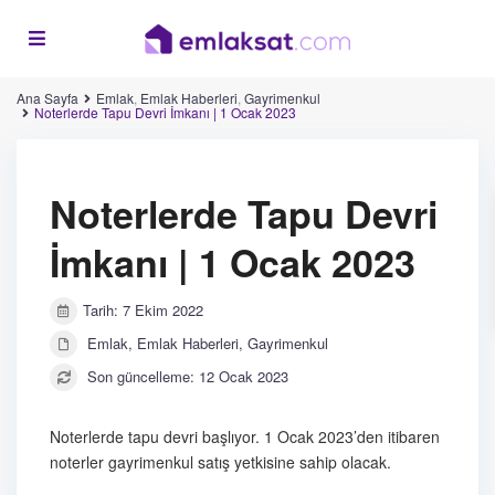
Ana Sayfa
Emlak
,
Emlak Haberleri
,
Gayrimenkul
Noterlerde Tapu Devri İmkanı | 1 Ocak 2023
Noterlerde Tapu Devri
İmkanı | 1 Ocak 2023
Tarih: 7 Ekim 2022
Emlak
,
Emlak Haberleri
,
Gayrimenkul
Son güncelleme: 12 Ocak 2023
Noterlerde tapu devri başlıyor. 1 Ocak 2023’den itibaren
noterler gayrimenkul satış yetkisine sahip olacak.