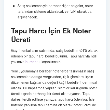
Satış sözleşmesiyle beraber diğer belgeler, noter
tarafından sisteme aktarılacak ve fiziki olarak da
arşivlenecek.
Tapu Harcı İçin Ek Noter
Ücreti
Gayrimenkul alım-satımında, satış bedelinin %4’ü olarak
ödenen bir tapu harcı bedeli bulunur. Tapu harcıyla ilgili
yazımıza
buradan
ulaşabilirsiniz.
Yeni uygulamayla beraber noterlerde taşınmazın satış
sözleşmeleri damga vergisinden, ilgili işlemlere ilişkin
düzenlenen kağıtlar da değerli kağıt bedellerinden muaf
olacak. Bu kapsamda yapılan işlemler karşılığında noter
ücreti dışında herhangi bir ücret alınmayacak. Tapu
dairesi tercih edilirse yalnızca tapu harcı ödeniyor. İşlem
noterde yapılırsa tapu harcına ek olarak noter ücreti de