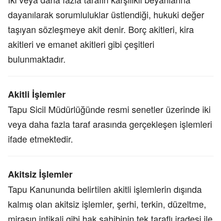
dayanılarak sorumluluklar üstlendiği, hukuki değer
taşıyan sözleşmeye akit denir. Borç akitleri, kira
akitleri ve emanet akitleri gibi çeşitleri
bulunmaktadır.
Akitli İşlemler
Tapu Sicil Müdürlüğünde resmi senetler üzerinde iki
veya daha fazla taraf arasında gerçekleşen işlemleri
ifade etmektedir.
Akitsiz İşlemler
Tapu Kanununda belirtilen akitli işlemlerin dışında
kalmış olan akitsiz işlemler, şerhi, terkin, düzeltme,
mirasın intikali gibi hak sahibinin tek taraflı iradesi ile