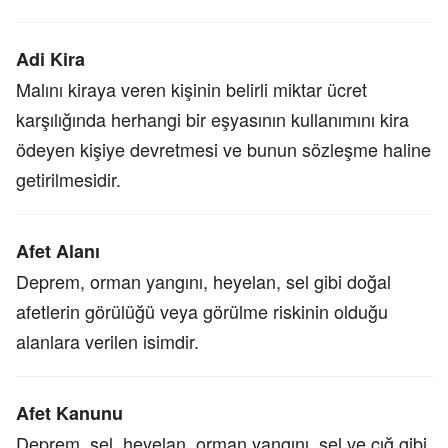
Adi Kira
Malını kiraya veren kişinin belirli miktar ücret
karşılığında herhangi bir eşyasının kullanımını kira
ödeyen kişiye devretmesi ve bunun sözleşme haline
getirilmesidir.
Afet Alanı
Deprem, orman yangını, heyelan, sel gibi doğal
afetlerin görülüğü veya görülme riskinin olduğu
alanlara verilen isimdir.
Afet Kanunu
Deprem, sel, heyelan, orman yangını, sel ve çığ gibi