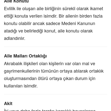
Aile Konutu
Evlilik ile oluşan aile birliğinin sürekli olarak ikamet
ettiği konuta verilen isimdir. Bir ailenin birden fazla
konutu olabilir ancak sadece Medeni Kanunun
atadığı ve belirlediği konut, aile konutu olarak
adlandırılır.
Aile Malları Ortaklığı
Akrabalık ilişkileri olan kişilerin var olan mal ve
gayrimenkullerinin tümünün ortaya atılarak ortaklık
oluşturmasından ötürü ortaya çıkan durum için
kullanılan isimdir.
Akit
İki veya daha fazla tarafın karşılıklı beyanlarına