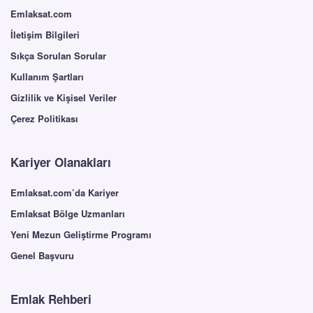
Emlaksat.com
İletişim Bilgileri
Sıkça Sorulan Sorular
Kullanım Şartları
Gizlilik ve Kişisel Veriler
Çerez Politikası
Kariyer Olanakları
Emlaksat.com’da Kariyer
Emlaksat Bölge Uzmanları
Yeni Mezun Geliştirme Programı
Genel Başvuru
Emlak Rehberi