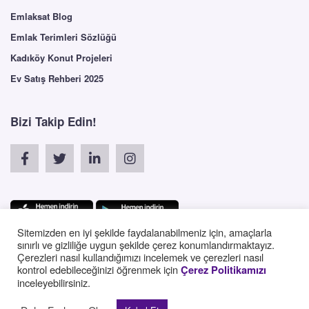
Emlaksat Blog
Emlak Terimleri Sözlüğü
Kadıköy Konut Projeleri
Ev Satış Rehberi 2025
Bizi Takip Edin!
Sitemizden en iyi şekilde faydalanabilmeniz için, amaçlarla
sınırlı ve gizliliğe uygun şekilde çerez konumlandırmaktayız.
Çerezleri nasıl kullandığımızı incelemek ve çerezleri nasıl
English
kontrol edebileceğinizi öğrenmek için
Çerez Politikamızı
inceleyebilirsiniz.