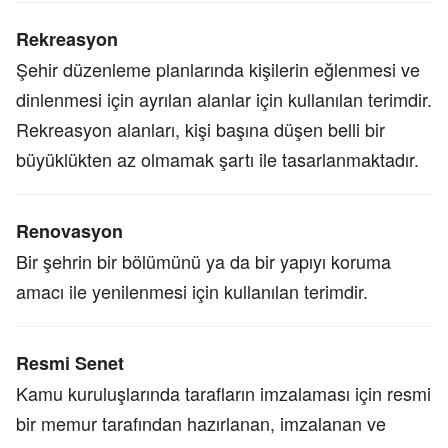
Rekreasyon
Şehir düzenleme planlarında kişilerin eğlenmesi ve
dinlenmesi için ayrılan alanlar için kullanılan terimdir.
Rekreasyon alanları, kişi başına düşen belli bir
büyüklükten az olmamak şartı ile tasarlanmaktadır.
Renovasyon
Bir şehrin bir bölümünü ya da bir yapıyı koruma
amacı ile yenilenmesi için kullanılan terimdir.
Resmi Senet
Kamu kuruluşlarında tarafların imzalaması için resmi
bir memur tarafından hazırlanan, imzalanan ve