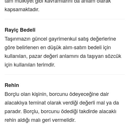
tam mülkiyet gibi kavramlarını da anlam olarak
kapsamaktadır.
Rayiç Bedeli
Taşınmazın güncel gayrimenkul satış değerlerine
göre belirlenen en düşük alım-satım bedeli için
kullanılan, pazar değeri anlamını da taşıyan sözcük
için kullanılan terimdir.
Rehin
Borçlu olan kişinin, borcunu ödeyeceğine dair
alacaklıya teminat olarak verdiği değerli mal ya da
paradır. Borçlu, borcunu ödediği takdirde alacaklı
rehin aldığı malı geri vermelidir.